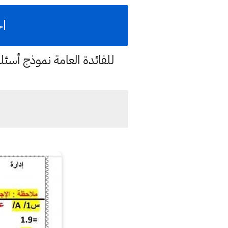
اخ
للفائدة العامة نموذج أسئ