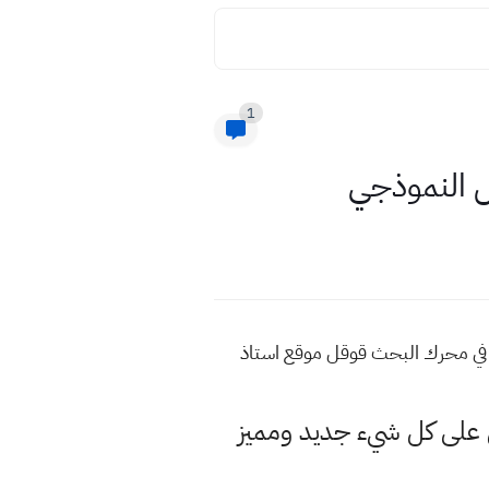
1
ل النموذجي
ب في محرك البحث قوقل موقع استاذ
لى كل شيء جديد ومميز