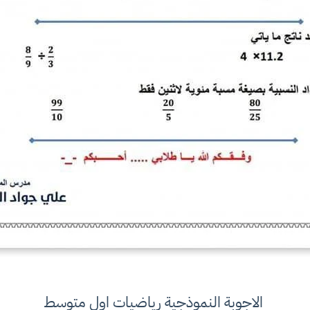
الاجوبة النموذجية رياضيات اول متوسط