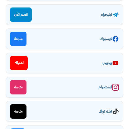
تيليجرام
انضم الآن
فيسبوك
متابعة
يوتيوب
اشتراك
انستجرام
متابعة
تيك توك
متابعة