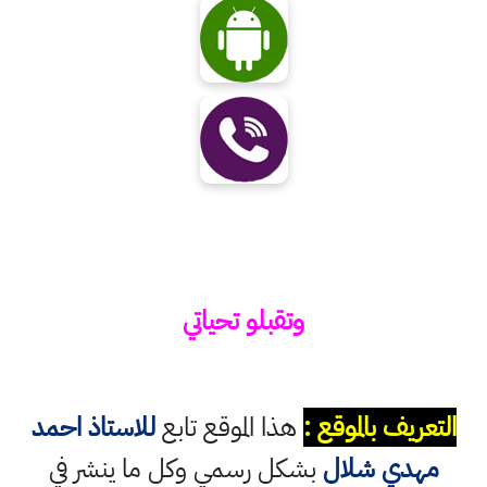
وتقبلو تحياتي
التعريف بالموقع :
هذا الموقع تابع
للاستاذ احمد
مهدي شلال
بشكل رسمي وكل ما ينشر في