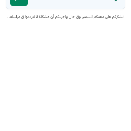
نشكركم على دعمكم المستمر، وفي حال واجهتكم أي مشكلة لا تترددوا في مراسلتنا.