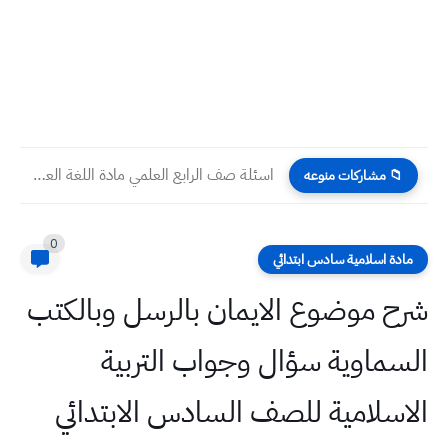
اسئلة صف الرابع العلمي مادة اللغة العربية نهاية الكورس الثاني...
📁 مشاركات منوعه
0
مادة اسلامية سادس ابتدائي
شرح موضوع الايمان بالرسل وبالكتب
السماوية سؤال وجواب التربية
الاسلامية للصف السادس الابتدائي