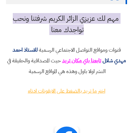
مهم لك عزيزي الزائر الكريم شرفتنا ونحب
تواجدك معنا
قنوات ومواقع التواصل الاجتماعي الرسمية
للاستاذ احمد
مهدي شلال
تابعنا باي مكان تريد
حيث المصداقية والحقيقة في
النشر اولا باول وهذه هي المواقع الرسمية
اختر ما تريد بالضغط على الايقونات ادناه