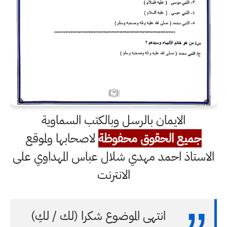
الايمان بالرسل وبالكتب السماوية
جميع الحقوق محفوظة
لاصحابها ولموقع
الاستاذ احمد مهدي شلال عباس المهداوي على
الانترنت
انتهى الموضوع شكرا (لك / لكِ)