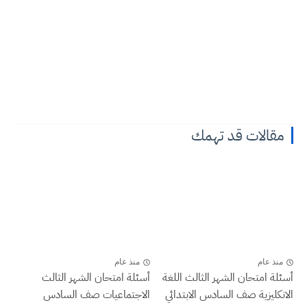
مقالات قد تهمك
منذ عام
منذ عام
أسئلة امتحان الشهر الثالث اللغة
أسئلة امتحان الشهر الثالث
الانكليزية صف السادس الابتدائي
الاجتماعيات صف السادس