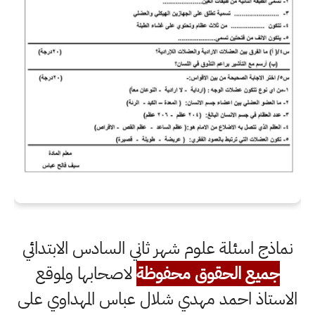
نماذج اسئلة علوم شهر ثاني السادس الابتدائي
جميع الحقوق محفوظة
لاصحابها ولموقع
الاستاذ احمد مهدي شلال عباس المهداوي على