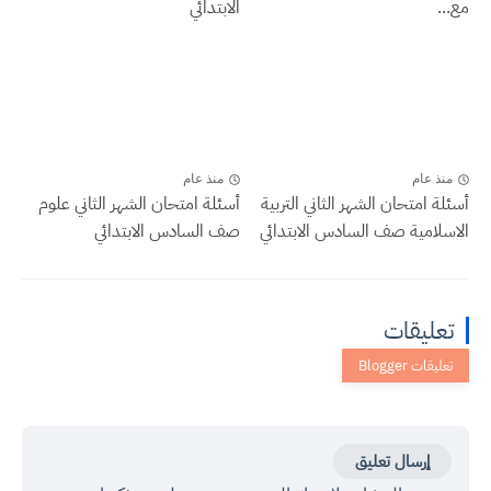
مع...
الابتدائي
منذ عام
منذ عام
أسئلة امتحان الشهر الثاني التربية
أسئلة امتحان الشهر الثاني علوم
الاسلامية صف السادس الابتدائي
صف السادس الابتدائي
تعليقات
إرسال تعليق