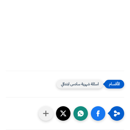
اسئلة شهرية سادس ابتدائي