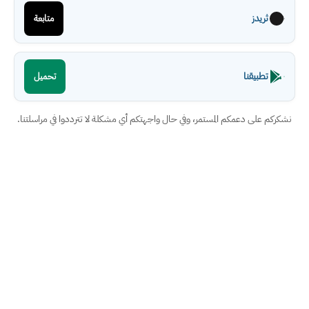
ثريدز
متابعة
تطبيقنا
تحميل
نشكركم على دعمكم المستمر، وفي حال واجهتكم أي مشكلة لا تترددوا في مراسلتنا.