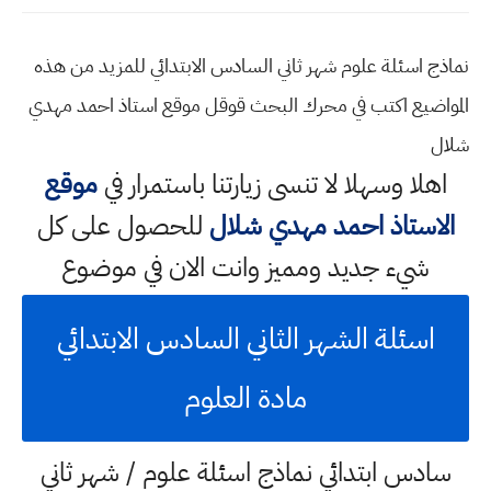
نماذج اسئلة علوم شهر ثاني السادس الابتدائي للمزيد من هذه
المواضيع اكتب في محرك البحث قوقل موقع استاذ احمد مهدي
شلال
اهلا وسهلا
لا تنسى زيارتنا باستمرار في
موقع
الاستاذ احمد مهدي شلال
للحصول على كل
شيء جديد ومميز وانت الان في موضوع
اسئلة الشهر الثاني السادس الابتدائي
مادة العلوم
سادس ابتدائي نماذج اسئلة علوم / شهر ثاني