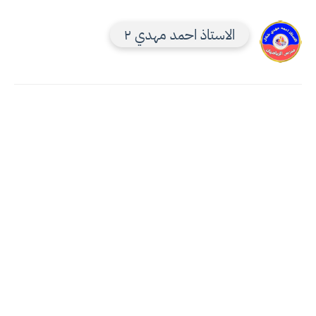
الاستاذ احمد مهدي ٢