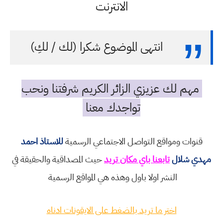
الانترنت
انتهى الموضوع شكرا (لك / لكِ)
مهم لك عزيزي الزائر الكريم شرفتنا ونحب
تواجدك معنا
قنوات ومواقع التواصل الاجتماعي الرسمية
للاستاذ احمد
مهدي شلال
تابعنا باي مكان تريد
حيث المصداقية والحقيقة في
النشر اولا باول وهذه هي المواقع الرسمية
اختر ما تريد بالضغط على الايقونات ادناه