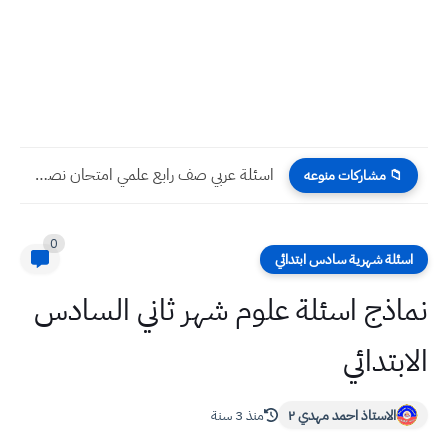
اسئلة عربي صف رابع علمي امتحان نصف السنة 2023
📁 مشاركات منوعه
0
اسئلة شهرية سادس ابتدائي
نماذج اسئلة علوم شهر ثاني السادس
الابتدائي
الاستاذ احمد مهدي ٢
منذ 3 سنة