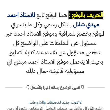
التعريف بالموقع :
هذا الموقع تابع
للاستاذ احمد
مهدي شلال
بشكل رسمي وكل ما ينشر في
الموقع يخضع للمراقبة وموقع الاستاذ احمد غير
مسؤول عن التعليقات على المواضيع كل
شخص مسؤول عن نفسه عند كتابة التعليق
بحيث لا يتحمل موقع الاستاذ احمد مهدي اي
مسؤولية قانونية حيال ذلك
👇 انتهى الموضوع رسالة اخيرة بالأسفل 👇
لا تفوت جديد التحديثات والشروحات!
انضم الآن إلى عائلتنا عبر منصات التواصل الاجتماعي لتكون أول من