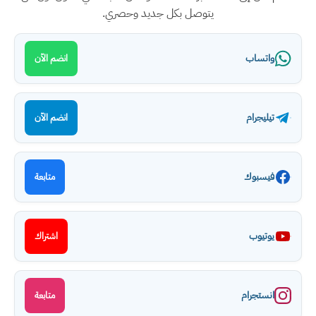
يتوصل بكل جديد وحصري.
واتساب
انضم الآن
تيليجرام
انضم الآن
فيسبوك
متابعة
يوتيوب
اشتراك
انستجرام
متابعة