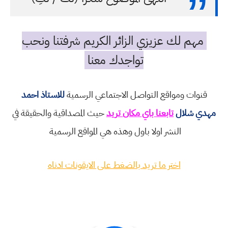
مهم لك عزيزي الزائر الكريم شرفتنا ونحب
تواجدك معنا
قنوات ومواقع التواصل الاجتماعي الرسمية
للاستاذ احمد
مهدي شلال
تابعنا باي مكان تريد
حيث المصداقية والحقيقة في
النشر اولا باول وهذه هي المواقع الرسمية
اختر ما تريد بالضغط على الايقونات ادناه