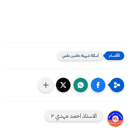
اسئلة شهرية خامس علمي
الاستاذ احمد مهدي ٢