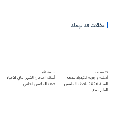
مقالات قد تهمك
منذ عام
منذ عام
أسئلة وأجوبة الكيمياء نصف
أسئلة امتحان الشهر الثاني الاحياء
السنة 2026 للصف الخامس
صف الخامس العلمي
العلمي مع...