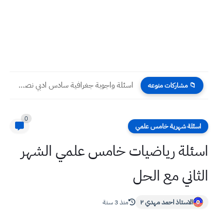
اسئلة واجوبة جغرافية سادس ادبي نصف السنة 2023
📁 مشاركات منوعه
0
اسئلة شهرية خامس علمي
اسئلة رياضيات خامس علمي الشهر
الثاني مع الحل
الاستاذ احمد مهدي ٢
منذ 3 سنة