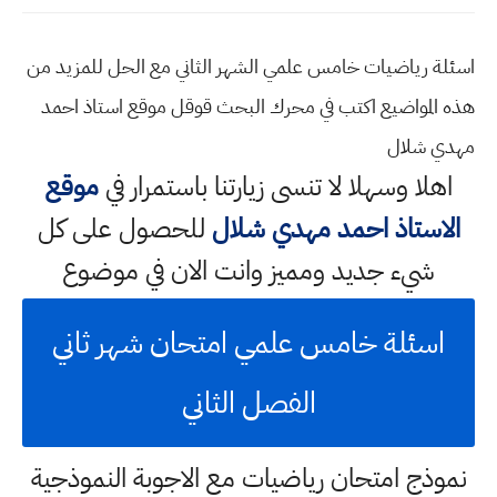
اسئلة رياضيات خامس علمي الشهر الثاني مع الحل للمزيد من
هذه المواضيع اكتب في محرك البحث قوقل موقع استاذ احمد
مهدي شلال
اهلا وسهلا
لا تنسى زيارتنا باستمرار في
موقع
الاستاذ احمد مهدي شلال
للحصول على كل
شيء جديد ومميز وانت الان في موضوع
اسئلة خامس علمي امتحان شهر ثاني
الفصل الثاني
نموذج امتحان رياضيات مع الاجوبة النموذجية