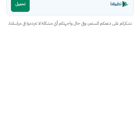
تطبيقنا
تحميل
نشكركم على دعمكم المستمر، وفي حال واجهتكم أي مشكلة لا تترددوا في مراسلتنا.