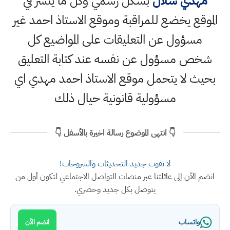
مهدي شلال
بشكل رسمي وكل ما ينشر في
الموقع يخضع للمراقبة وموقع الاستاذ احمد غير
مسؤول عن التعليقات على المواضيع كل
شخص مسؤول عن نفسه عند كتابة التعليق
بحيث لا يتحمل موقع الاستاذ احمد مهدي اي
مسؤولية قانونية حيال ذلك
👇 انتهى الموضوع رسالة اخيرة بالأسفل 👇
لا تفوت جديد التحديثات والشروحات!
انضم الآن إلى عائلتنا عبر منصات التواصل الاجتماعي لتكون أول من
يتوصل بكل جديد وحصري.
واتساب
انضم الآن