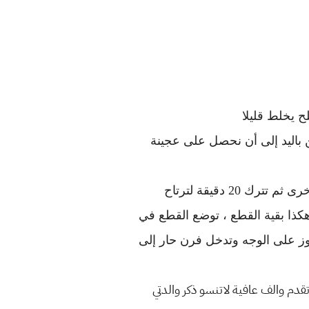
ح يخلط قليلا
ن باليد إلى أن نحصل على عجينة
 دقيقة لترتاح
ذا بقية القطع ، توضع القطع في
وز على الوجه وتدخل فرن حار إلى
دم والف عافية لاتنسو ذكر والدتي