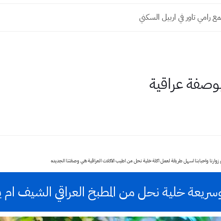
 رامي تاور في اربيل السكني
وصفة عراقية
م زوارنا واحبابنا اسهل طريقة لعمل اكلة خلية نحل من اطيب الاكلات العراقية هي وصفتنا الجديده
ريعة خلية نحل من المطبخ العراقي الشيف ام 