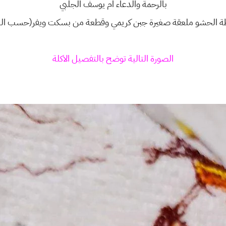
بالرحمة والدعاء ام يوسف الجلبي
ة الحشو ملعقة صغيرة جبن كريمي وقطعة من بسكت ويفر(حسب الرغ
الصورة التالية توضح بالتفصيل الاكلة