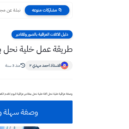
نبذة عن مجمع
📁 مشاركات منوعه
دليل الاكلات العراقية بالصور والمقادير
طريقة عمل خلية نحل ب
الاستاذ احمد مهدي ٢
منذ 3 سنة
وصفة عراقية خلية نحل اكلة خلية نحل بمقادير عراقية
اليوم انقدم الك
وصفة سهلة وس