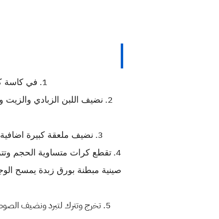
1.
في كاسة كب
2.
نضيف اللبن الزبادي والزيت وا
3.
نضيف ملعقة كبيرة اضافية دقي
4.
تقطع كرات متساوية الحجم وتتر
صينية مبطنة بورق زبدة يمسح الوج
5. تخرج وتترك لتبرد ونضيف الصوص