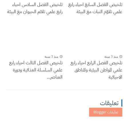
تلخيص الفصل السابع احياء رابع
تلخيص الفصل السادس احياء
علمي تلاؤم النبات مع البيئة
رابع علمي تلائم الحيوان مع البيئة
منذ 3 سنة
منذ 3 سنة
تلخيص الفصل الرابع احياء رابع
تلخيص الفصل الثالث احياء رابع
علمي المواطن البيئية والمناطق
علمي السلسلة الغذائية ودورة
الاحيائية
العناصر...
تعليقات