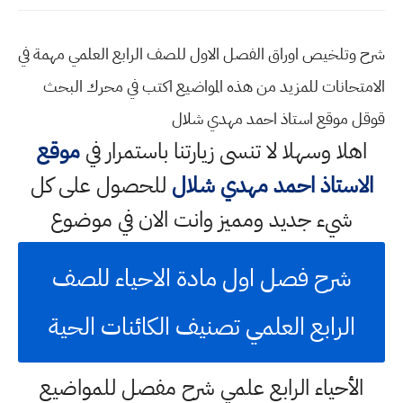
شرح وتلخيص اوراق الفصل الاول للصف الرابع العلمي مهمة في
الامتحانات للمزيد من هذه المواضيع اكتب في محرك البحث
قوقل موقع استاذ احمد مهدي شلال
اهلا وسهلا
لا تنسى زيارتنا باستمرار في
موقع
الاستاذ احمد مهدي شلال
للحصول على كل
شيء جديد ومميز وانت الان في موضوع
شرح فصل اول مادة الاحياء للصف
الرابع العلمي تصنيف الكائنات الحية
الأحياء الرابع علمي شرح مفصل للمواضيع