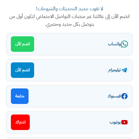
لا تفوت جديد التحديثات والشروحات!
انضم الآن إلى عائلتنا عبر منصات التواصل الاجتماعي لتكون أول من
يتوصل بكل جديد وحصري.
واتساب
انضم الآن
تيليجرام
انضم الآن
فيسبوك
متابعة
يوتيوب
اشتراك