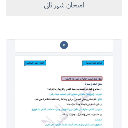
امتحان شهر ثاني