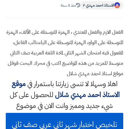
الاستاذ احمد مهدي ٢
منذ 3 سنة
الفعل الازم والفعل المعتدي ، الهمزة المتوسطة على الألف، الهمزة
المتوسطة على الواو، الهمزة المتوسطة على الياء،نائب الفاعل،
المفعول فيه امتحان الشهر الثاني لمادة اللغة العربية صف الثاني
متوسط للمزيد من هذه المواضيع اكتب في محرك البحث قوقل
موقع استاذ احمد مهدي شلال
اهلا وسهلا
لا تنسى زيارتنا باستمرار في
موقع
الاستاذ احمد مهدي شلال
للحصول على كل
شيء جديد ومميز وانت الان في موضوع
تلخيص اختبار شهر ثاني عربي صف ثاني