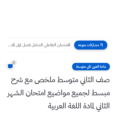
توزيع درجات مادة التربية الإسلامية للمرحلة المتوسطة والاعدادية
📁 مشاركات منوعه
0
مادة العربي ثاني متوسط
صف الثاني متوسط ملخص مع شرح
مبسط لجميع مواضيع امتحان الشهر
الثاني لمادة اللغة العربية