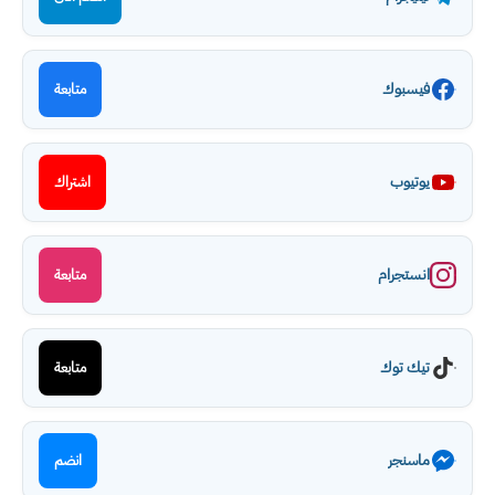
فيسبوك
متابعة
يوتيوب
اشتراك
انستجرام
متابعة
تيك توك
متابعة
ماسنجر
انضم