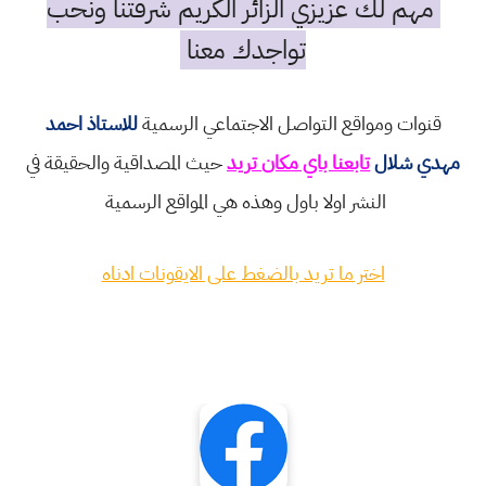
مهم لك عزيزي الزائر الكريم شرفتنا ونحب
تواجدك معنا
قنوات ومواقع التواصل الاجتماعي الرسمية
للاستاذ احمد
مهدي شلال
تابعنا باي مكان تريد
حيث المصداقية والحقيقة في
النشر اولا باول وهذه هي المواقع الرسمية
اختر ما تريد بالضغط على الايقونات ادناه