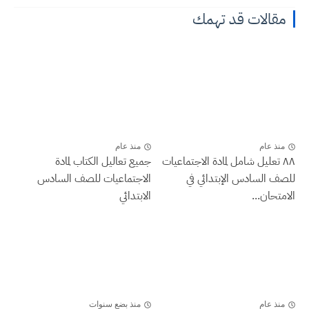
مقالات قد تهمك
منذ عام
منذ عام
٨٨ تعليل شامل لمادة الاجتماعيات
جميع تعاليل الكتاب لمادة
للصف السادس الإبتدائي في
الاجتماعيات للصف السادس
الامتحان...
الابتدائي
منذ عام
منذ بضع سنوات