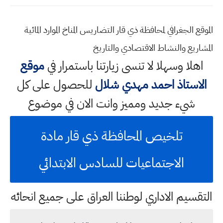
الموقع الجغرافي لمحافظة ذي قار التضاريس المناخ الموارد المائية
المشاريع والنشاط الاقتصادي والتاريخ
اهلا وسهلا
لا تنسى زيارتنا باستمرار في
موقع
الاستاذ احمد مهدي شلال
للحصول على كل
شيء جديد ومميز وانت الان في موضوع
تلخيص المحافظة ذي قار مادة
الاجتماعيات للسادس الابتدائي
التقسيم الاداري لوطننا العراق على جميع انحائه