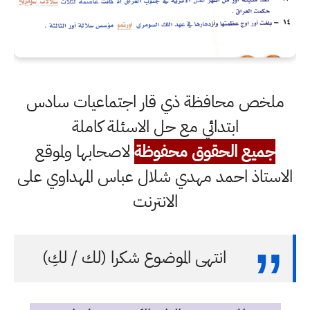
ملخص محافظة ذي قار اجتماعيات سادس
ابتدائي مع حل الاسئلة كاملة
جميع الحقوق محفوظة
لاصحابها ولموقع
الاستاذ احمد مهدي شلال عباس المهداوي على
الانترنت
انتهى الموضوع شكرا (لك / لكِ)