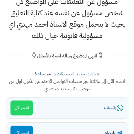
مسؤول عن التعليقات على المواضيع كل
شخص مسؤول عن نفسه عند كتابة التعليق
بحيث لا يتحمل موقع الاستاذ احمد مهدي اي
مسؤولية قانونية حيال ذلك
👇 انتهى الموضوع رسالة اخيرة بالأسفل 👇
لا تفوت جديد التحديثات والشروحات!
انضم الآن إلى عائلتنا عبر منصات التواصل الاجتماعي لتكون أول من
يتوصل بكل جديد وحصري.
واتساب
انضم الآن
تيليجرام
انضم الآن