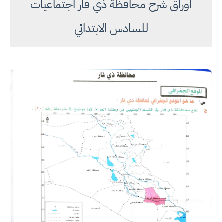
اوراق شرح محافظة ذي قار اجتماعيات
للسادس الابتدائي