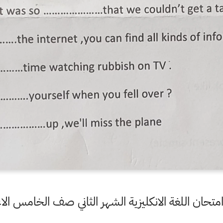
متحان اللغة الانكليزية الشهر الثاني صف الخامس ال