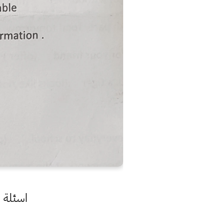
اسئلة ا