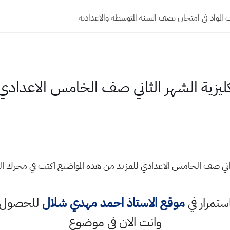
المواد في امتحان نصف السنة المتوسطة والاعدادية
نكليزية الشهر الثاني صف الخامس الاعدادي
 الثاني صف الخامس الاعدادي للمزيد من هذه المواضيع اكتب في محرك
استمرار في
موقع الاستاذ احمد مهدي شلال
للحصول ع
وانت الان في موضوع