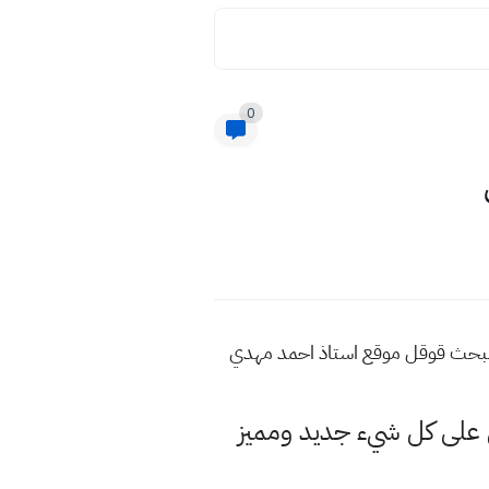
0
 البحث قوقل موقع استاذ احمد مهدي
لى كل شيء جديد ومميز