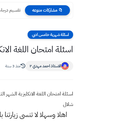
تقسيم درجات 
📁 مشاركات منوعه
اسئلة شهرية خامس ادبي
اسئلة امتحان اللغة الا
الاستاذ احمد مهدي ٢
منذ 3 سنة
اسئلة امتحان اللغة الانكليزية الشهر
شلال
اهلا وسهلا
لا تنسى زيارتنا ب