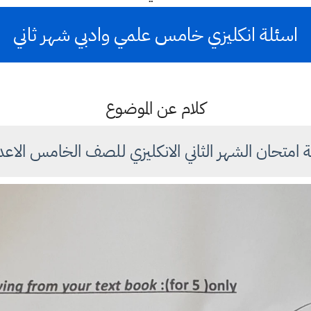
اسئلة انكليزي خامس علمي وادبي شهر ثاني
كلام عن الموضوع
 امتحان الشهر الثاني الانكليزي للصف الخامس الاع