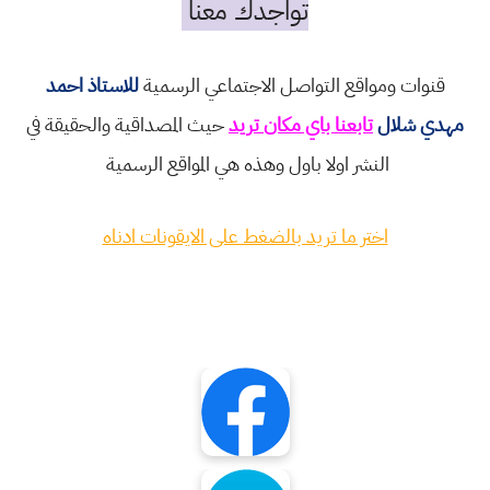
تواجدك معنا
قنوات ومواقع التواصل الاجتماعي الرسمية
للاستاذ احمد
مهدي شلال
تابعنا باي مكان تريد
حيث المصداقية والحقيقة في
النشر اولا باول وهذه هي المواقع الرسمية
اختر ما تريد بالضغط على الايقونات ادناه