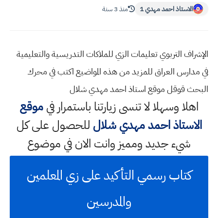
الاستاذ احمد مهدي 1
منذ 3 سنة
الإشراف التربوي تعليمات الزي للملاكات التدريسية والتعليمية
في مدارس العراق للمزيد من هذه المواضيع اكتب في محرك
البحث قوقل موقع استاذ احمد مهدي شلال
اهلا وسهلا
لا تنسى زيارتنا باستمرار في
موقع
الاستاذ احمد مهدي شلال
للحصول على كل
شيء جديد ومميز وانت الان في موضوع
كتاب رسمي التأكيد على زي المعلمين
والمدرسين