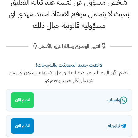
شخص مسؤول عن نفسه عند كتابة التعليق
بحيث لا يتحمل موقع الاستاذ احمد مهدي اي
مسؤولية قانونية حيال ذلك
👇 انتهى الموضوع رسالة اخيرة بالأسفل 👇
لا تفوت جديد التحديثات والشروحات!
انضم الآن إلى عائلتنا عبر منصات التواصل الاجتماعي لتكون أول من
يتوصل بكل جديد وحصري.
واتساب
انضم الآن
تيليجرام
انضم الآن