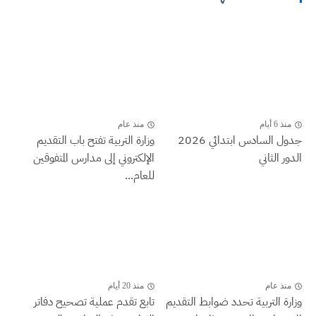
منذ 6 أيام
منذ عام
جدول السادس ابتدائي 2026
وزارة التربية تفتح باب التقديم
الدور الثاني
الإلكتروني إلى مدارس المتفوقين
للعام...
منذ عام
منذ 20 أيام
وزارة التربية تحدد ضوابط التقديم
تابع تقدم عملية تصحيح دفاتر