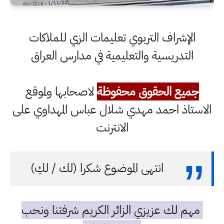
الإشراف التربوي تعليمات الزي للملاكات
التدريسية والتعليمية في مدارس العراق
جميع الحقوق محفوظة
لاصحابها ولموقع
الاستاذ احمد مهدي شلال عباس المهداوي على
الانترنت
انتهى الموضوع شكرا (لك / لكِ)
مهم لك عزيزي الزائر الكريم شرفتنا ونحب