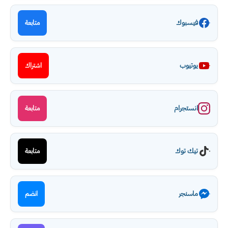
فيسبوك
متابعة
يوتيوب
اشتراك
انستجرام
متابعة
تيك توك
متابعة
ماسنجر
انضم