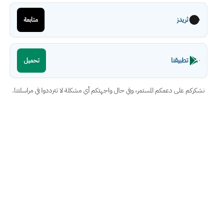
ثريدز
متابعة
تطبيقنا
تحميل
نشكركم على دعمكم المستمر، وفي حال واجهتكم أي مشكلة لا تترددوا في مراسلتنا.