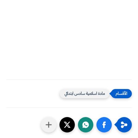
مادة اسلامية سادس ابتدائي