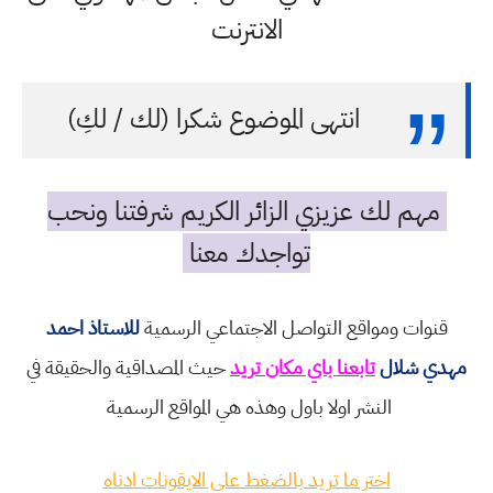
الانترنت
انتهى الموضوع شكرا (لك / لكِ)
مهم لك عزيزي الزائر الكريم شرفتنا ونحب
تواجدك معنا
قنوات ومواقع التواصل الاجتماعي الرسمية
للاستاذ احمد
مهدي شلال
تابعنا باي مكان تريد
حيث المصداقية والحقيقة في
النشر اولا باول وهذه هي المواقع الرسمية
اختر ما تريد بالضغط على الايقونات ادناه