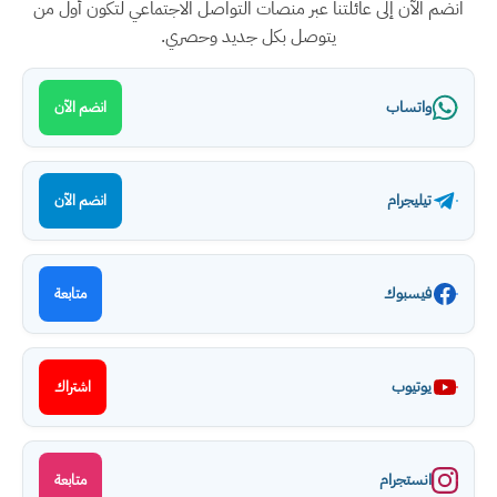
انضم الآن إلى عائلتنا عبر منصات التواصل الاجتماعي لتكون أول من
يتوصل بكل جديد وحصري.
واتساب
انضم الآن
تيليجرام
انضم الآن
فيسبوك
متابعة
يوتيوب
اشتراك
انستجرام
متابعة