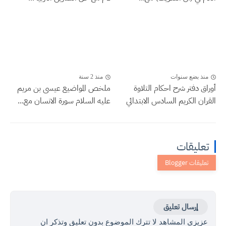
منذ بضع سنوات
منذ 2 سنة
أوراق دفتر شرح احكام التلاوة
ملخص المواضيع عيسى بن مريم
القران الكريم السادس الابتدائي
عليه السلام سورة الانسان مع...
تعليقات
إرسال تعليق
عزيزي المشاهد لا تترك الموضوع بدون تعليق وتذكر ان