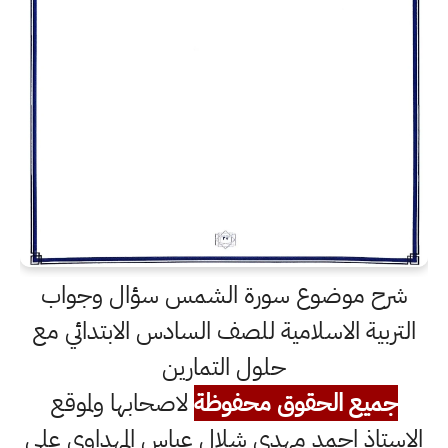
شرح موضوع سورة الشمس سؤال وجواب
التربية الاسلامية للصف السادس الابتدائي مع
حلول التمارين
جميع الحقوق محفوظة
لاصحابها ولموقع
الاستاذ احمد مهدي شلال عباس المهداوي على