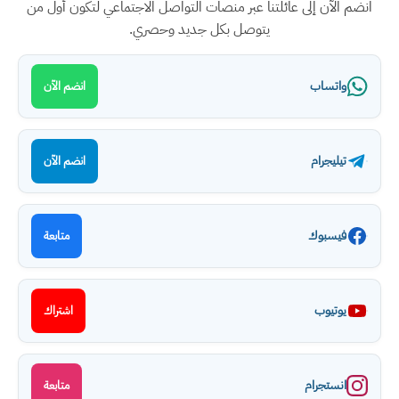
انضم الآن إلى عائلتنا عبر منصات التواصل الاجتماعي لتكون أول من
يتوصل بكل جديد وحصري.
واتساب
انضم الآن
تيليجرام
انضم الآن
فيسبوك
متابعة
يوتيوب
اشتراك
انستجرام
متابعة