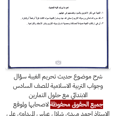
شرح موضوع حديث تحريم الغيبة سؤال
وجواب التربية الاسلامية للصف السادس
الابتدائي مع حلول التمارين
جميع الحقوق محفوظة
لاصحابها ولموقع
الاستاذ احمد مهدي شلال عباس المهداوي على