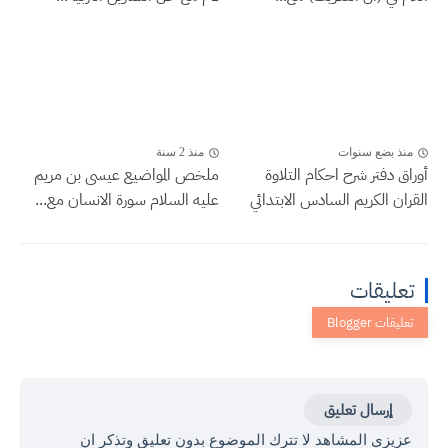
منذ بضع سنوات
منذ 2 سنة
أوراق دفتر شرح احكام التلاوة
ملخص المواضيع عيسى بن مريم
القران الكريم السادس الابتدائي
عليه السلام سورة الانسان مع...
تعليقات
إرسال تعليق
عزيزي المشاهد لا تترك الموضوع بدون تعليق وتذكر ان