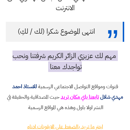
الانترنت
انتهى الموضوع شكرا (لك / لكِ)
مهم لك عزيزي الزائر الكريم شرفتنا ونحب
تواجدك معنا
قنوات ومواقع التواصل الاجتماعي الرسمية
للاستاذ احمد
مهدي شلال
تابعنا باي مكان تريد
حيث المصداقية والحقيقة في
النشر اولا باول وهذه هي المواقع الرسمية
اختر ما تريد بالضغط على الايقونات ادناه