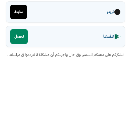
ثريدز
متابعة
تطبيقنا
تحميل
نشكركم على دعمكم المستمر، وفي حال واجهتكم أي مشكلة لا تترددوا في مراسلتنا.