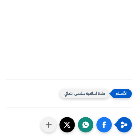
مادة اسلامية سادس ابتدائي