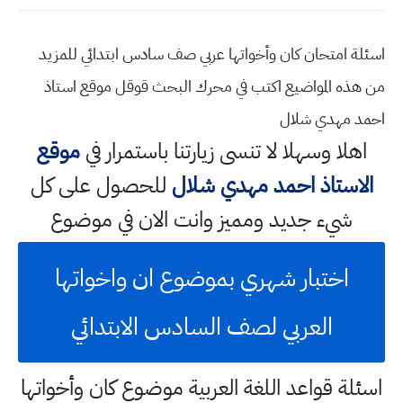
اسئلة امتحان كان وأخواتها عربي صف سادس ابتدائي للمزيد
من هذه المواضيع اكتب في محرك البحث قوقل موقع استاذ
احمد مهدي شلال
اهلا وسهلا
لا تنسى زيارتنا باستمرار في
موقع
الاستاذ احمد مهدي شلال
للحصول على كل
شيء جديد ومميز وانت الان في موضوع
اختبار شهري بموضوع ان واخواتها
العربي لصف السادس الابتدائي
اسئلة قواعد اللغة العربية موضوع كان وأخواتها