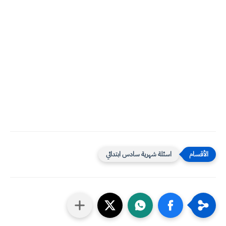
اسئلة شهرية سادس ابتدائي