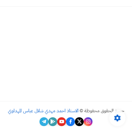
جميع الحقوق محفوظة ©
الاستاذ احمد مهدي شلال عباس المهداوي