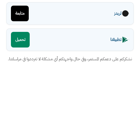
ثريدز
متابعة
تطبيقنا
تحميل
نشكركم على دعمكم المستمر، وفي حال واجهتكم أي مشكلة لا تترددوا في مراسلتنا.