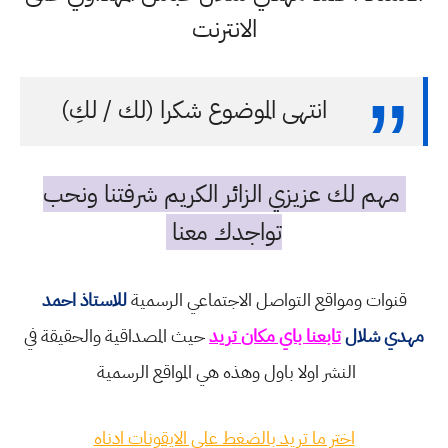
الانترنت
انتهى الموضوع شكرا (لك / لكِ)
مهم لك عزيزي الزائر الكريم شرفتنا ونحب
تواجدك معنا
قنوات ومواقع التواصل الاجتماعي الرسمية
للاستاذ احمد
مهدي شلال
تابعنا باي مكان تريد
حيث المصداقية والحقيقة في
النشر اولا باول وهذه هي المواقع الرسمية
اختر ما تريد بالضغط على الايقونات ادناه