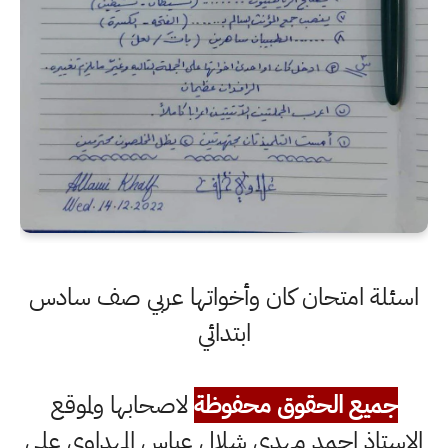
اسئلة امتحان كان وأخواتها عربي صف سادس
ابتدائي
جميع الحقوق محفوظة
لاصحابها ولموقع
الاستاذ احمد مهدي شلال عباس المهداوي على