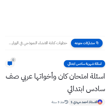
خطوات كتابة الانشاء النموذجي في الوزاري لضمان الدرجة الكاملة في...
📁 مشاركات منوعه
0
اسئلة شهرية سادس ابتدائي
اسئلة امتحان كان وأخواتها عربي صف
سادس ابتدائي
الاستاذ احمد مهدي 1
منذ 3 سنة