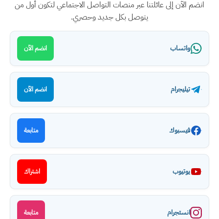
انضم الآن إلى عائلتنا عبر منصات التواصل الاجتماعي لتكون أول من
يتوصل بكل جديد وحصري.
واتساب
انضم الآن
تيليجرام
انضم الآن
فيسبوك
متابعة
يوتيوب
اشتراك
انستجرام
متابعة