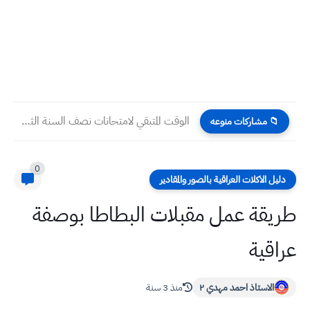
الوقت المتبقي لامتحانات نصف السنة الثالث المتوسط 2025 بالأيام والساعات...
📁 مشاركات منوعه
0
دليل الاكلات العراقية بالصور والمقادير
طريقة عمل مقبلات البطاطا بوصفة
عراقية
الاستاذ احمد مهدي ٢
منذ 3 سنة