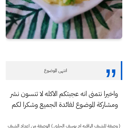
انتهى الموضوع
واخيرا نتمنى انه عجبتكم الاكله لا تنسون نشر
ومشاركة الموضوع لفائدة الجميع وشكرا لكم
( وصفة للشيف الراقيه ام يوسف الجلبي ) الوصفة من اعداد الشيف