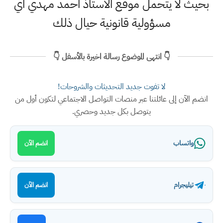
بحيث لا يتحمل موقع الاستاذ احمد مهدي اي
مسؤولية قانونية حيال ذلك
👇 انتهى الموضوع رسالة اخيرة بالأسفل 👇
لا تفوت جديد التحديثات والشروحات!
انضم الآن إلى عائلتنا عبر منصات التواصل الاجتماعي لتكون أول من
يتوصل بكل جديد وحصري.
واتساب
انضم الآن
تيليجرام
انضم الآن