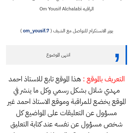
الراقيه Om Yousif Alchalabi
يوزر الانستكرام للتواصل مع الشيف (
om_yousif.7
)
انتهى الموضوع
التعريف بالموقع :
هذا الموقع تابع للاستاذ احمد
مهدي شلال بشكل رسمي وكل ما ينشر في
الموقع يخضع للمراقبة وموقع الاستاذ احمد غير
مسؤول عن التعليقات على المواضيع كل
شخص مسؤول عن نفسه عند كتابة التعليق