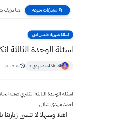
هنا درايف نتائج 
📁 مشاركات منوعه
اسئلة شهرية خامس ادبي
اسئلة الوحدة الثالثة ا
الاستاذ احمد مهدي 1
منذ 3 سنة
اسئلة الوحدة الثالثة انكليزي صف الخا
احمد مهدي شلال
اهلا وسهلا
لا تنسى زيارتنا ب