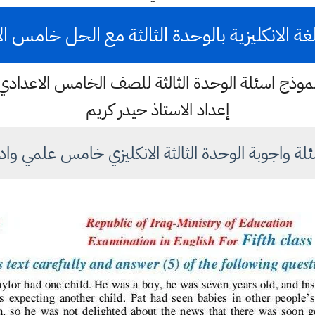
للغة الانكليزية بالوحدة الثالثة مع الحل خامس ا
موذج اسئلة الوحدة الثالثة للصف الخامس الاعدادي
إعداد الاستاذ حيدر كريم
لة واجوبة الوحدة الثالثة الانكليزي خامس علمي واد