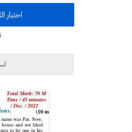
اختبار ا
ن
اسئ