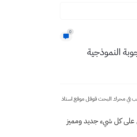
0
وبة النموذجية
اكتب في محرك البحث قوقل موقع استاذ
لى كل شيء جديد ومميز