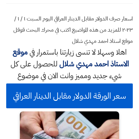
اسعار صرف الدولار مقابل الدينار العراقي اليوم السبت ١ / ١ /
٢٠٢٣ للمزيد من هذه المواضيع اكتب في محرك البحث قوقل
موقع استاذ احمد مهدي شلال
اهلا وسهلا
لا تنسى زيارتنا باستمرار في
موقع
الاستاذ احمد مهدي شلال
للحصول على كل
شيء جديد ومميز وانت الان في موضوع
سعر الورقة الدولار مقابل الدينار العراقي