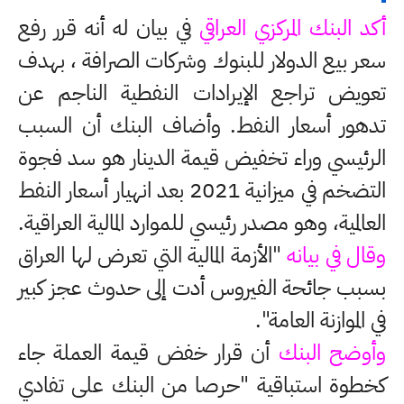
أكد البنك المركزي العراقي
في بيان له أنه قرر رفع
سعر بيع الدولار للبنوك وشركات الصرافة ، بهدف
تعويض تراجع الإيرادات النفطية الناجم عن
تدهور أسعار النفط. وأضاف البنك أن السبب
الرئيسي وراء تخفيض قيمة الدينار هو سد فجوة
التضخم في ميزانية 2021 بعد انهيار أسعار النفط
العالمية، وهو مصدر رئيسي للموارد المالية العراقية.
وقال في بيانه
"الأزمة المالية التي تعرض لها العراق
بسبب جائحة الفيروس أدت إلى حدوث عجز كبير
في الموازنة العامة".
وأوضح البنك
أن قرار خفض قيمة العملة جاء
كخطوة استباقية "حرصا من البنك على تفادي