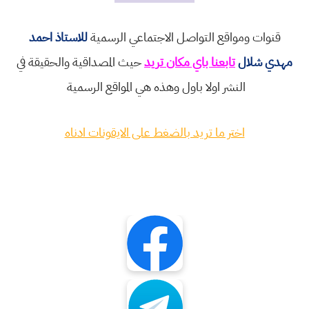
قنوات ومواقع التواصل الاجتماعي الرسمية
للاستاذ احمد
مهدي شلال
تابعنا باي مكان تريد
حيث المصداقية والحقيقة في
النشر اولا باول وهذه هي المواقع الرسمية
اختر ما تريد بالضغط على الايقونات ادناه