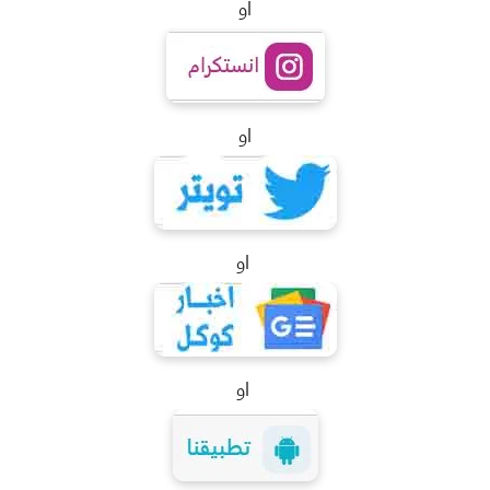
او
او
او
او