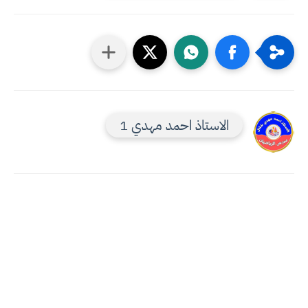
الاستاذ احمد مهدي 1