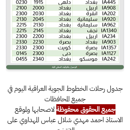
جدول رحلات الخطوط الجوية العراقية اليوم في
جميع المحافظات
جميع الحقوق محفوظة
لاصحابها ولموقع
الاستاذ احمد مهدي شلال عباس المهداوي على