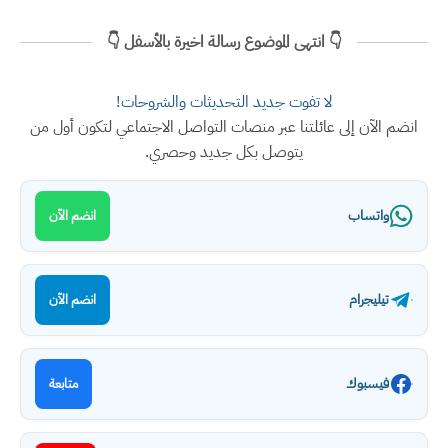
👇 انتهى الموضوع رسالة اخيرة بالأسفل 👇
لا تفوت جديد التحديثات والشروحات!
انضم الآن إلى عائلتنا عبر منصات التواصل الاجتماعي لتكون أول من
يتوصل بكل جديد وحصري.
واتساب
انضم الآن
تيليجرام
انضم الآن
فيسبوك
متابعة