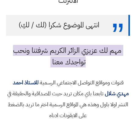
الانترنت
انتهى الموضوع شكرا (لك / لكِ)
مهم لك عزيزي الزائر الكريم شرفتنا ونحب
تواجدك معنا
قنوات ومواقع التواصل الاجتماعي الرسمية
للاستاذ احمد
مهدي شلال
تابعنا باي مكان تريد حيث المصداقية والحقيقة في
النشر اولا باول وهذه هي المواقع الرسمية اختر ما تريد بالضغط
على الايقونات ادناه