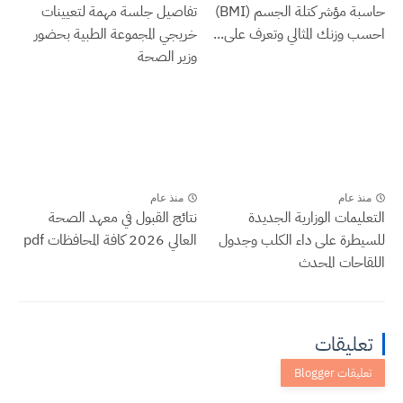
حاسبة مؤشر كتلة الجسم (BMI)
تفاصيل جلسة مهمة لتعيينات
احسب وزنك المثالي وتعرف على...
خريجي المجموعة الطبية بحضور
وزير الصحة
منذ عام
منذ عام
التعليمات الوزارية الجديدة
نتائج القبول في معهد الصحة
للسيطرة على داء الكلب وجدول
العالي 2026 كافة المحافظات pdf
اللقاحات المحدث
تعليقات