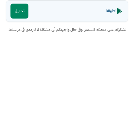
تطبيقنا
تحميل
نشكركم على دعمكم المستمر، وفي حال واجهتكم أي مشكلة لا تترددوا في مراسلتنا.