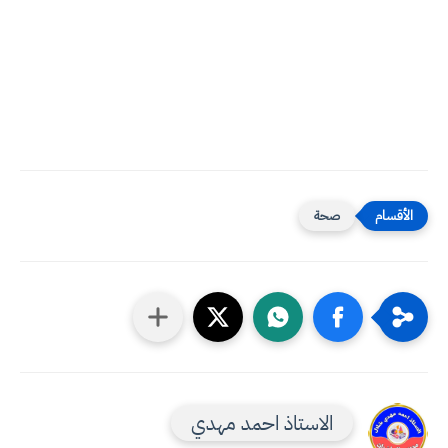
صحة
الاستاذ احمد مهدي