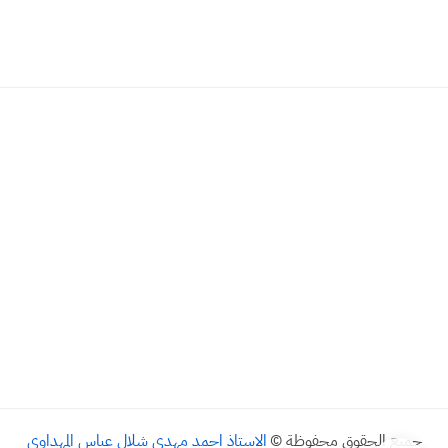
جميع الحقوق محفوظة ©
الاستاذ احمد مهدي شلال عباس المهداوي