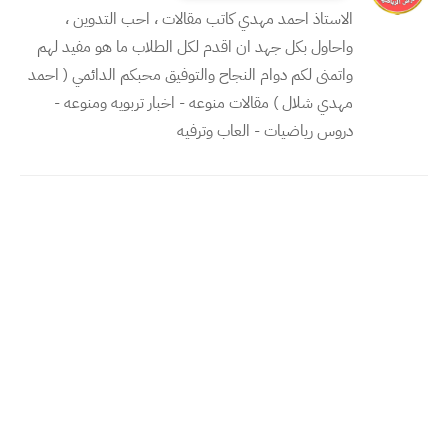
الاستاذ احمد مهدي كاتب مقالات ، احب التدوين ،
واحاول بكل جهد ان اقدم لكل الطلاب ما هو مفيد لهم
واتمنى لكم دوام النجاح والتوفيق محبكم الدائمي ( احمد
مهدي شلال ) مقالات منوعه - اخبار تربويه ومنوعه -
دروس رياضيات - العاب وترفيه