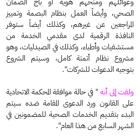
وعوائلهم ومنحهم هوية أو باج الضمان
الصحي، وأيضاً العمل بنظام البصمة وتمييز
المراجعين عن غيرهم، وكذلك أيضاً ستوفر
النافذة الرقمية لدى مقدمي الخدمة من
مستشفيات وأطباء، وكذلك في الصيدليات، وهو
مشروع نظام أتمتة كامل، وسيتم الشروع
بتوجيه الدعوات للشركات".
ولفت إلى أنه
" في حالة موافقة المحكمة الاتحادية
على القانون ورد الدعوى المقامة ضده سيتم
البدء بتقديم الخدمات الصحية للمضمونين في
الشهر السابع من هذا العام".