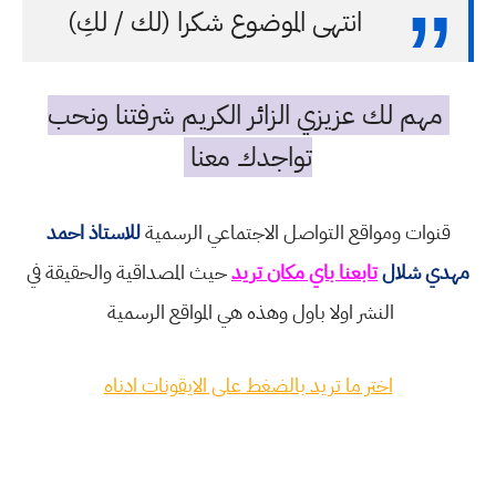
انتهى الموضوع شكرا (لك / لكِ)
مهم لك عزيزي الزائر الكريم شرفتنا ونحب
تواجدك معنا
قنوات ومواقع التواصل الاجتماعي الرسمية
للاستاذ احمد
مهدي شلال
تابعنا باي مكان تريد
حيث المصداقية والحقيقة في
النشر اولا باول وهذه هي المواقع الرسمية
اختر ما تريد بالضغط على الايقونات ادناه