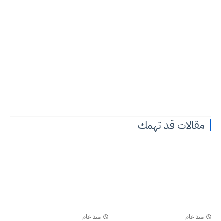
مقالات قد تهمك
منذ عام
منذ عام