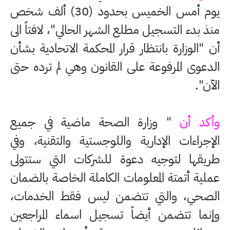
يوم أمس الخميس بحدود (30) ألف شخص
منذ بدء التسجيل مطلع الشهر الحالي"، لافتاً الى
أن "الوزارة بانتظار قرار المحكمة الاتحادية بشأن
الدعوى المرفوعة على القانون وهي لم ترده حتى
الآن".
وأكد أن
" وزارة الصحة ماضية في جميع
الإجراءات الإدارية واللوجستية والتقنية، وفي
طريقها لتوجيه دعوة للشركات التي ستتولى
عملية أتمتة المعلومات الكاملة الخاصة بالضمان
الصحي، والتي تتضمن ليس فقط الخدمات،
وإنما تتضمن أيضاً تسجيل اسماء المراجعين