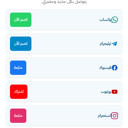
يتوصل بكل جديد وحصري.
واتساب
انضم الآن
تيليجرام
انضم الآن
فيسبوك
متابعة
يوتيوب
اشتراك
انستجرام
متابعة