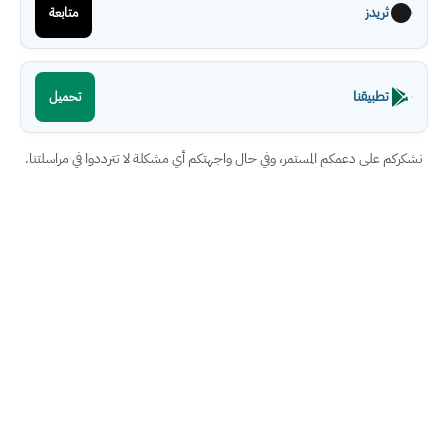
ثريدز
متابعة
تطبيقنا
تحميل
نشكركم على دعمكم المستمر، وفي حال واجهتكم أي مشكلة لا تترددوا في مراسلتنا.