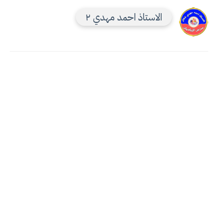
الاستاذ احمد مهدي ٢