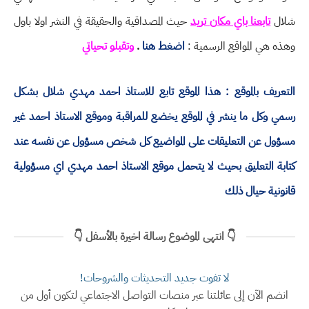
شلال
تابعنا باي مكان تريد
حيث المصداقية والحقيقة في النشر اولا باول
وهذه هي المواقع الرسمية :
اضغط هنا
.
وتقبلو تحياتي
التعريف بالموقع : هذا الموقع تابع للاستاذ احمد مهدي شلال بشكل
رسمي وكل ما ينشر في الموقع يخضع للمراقبة وموقع الاستاذ احمد غير
مسؤول عن التعليقات على المواضيع كل شخص مسؤول عن نفسه عند
كتابة التعليق بحيث لا يتحمل موقع الاستاذ احمد مهدي اي مسؤولية
قانونية حيال ذلك
👇 انتهى الموضوع رسالة اخيرة بالأسفل 👇
لا تفوت جديد التحديثات والشروحات!
انضم الآن إلى عائلتنا عبر منصات التواصل الاجتماعي لتكون أول من