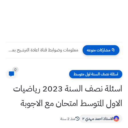
معلومات وضوابط قناة اعادة الترشيح بعد اعادة فتحها من قبل...
📁 مشاركات منوعه
0
اسئلة نصف السنة اول متوسط
اسئلة نصف السنة 2023 رياضيات
الاول المتوسط امتحان مع الاجوبة
الاستاذ احمد مهدي ٢
منذ 2 سنة