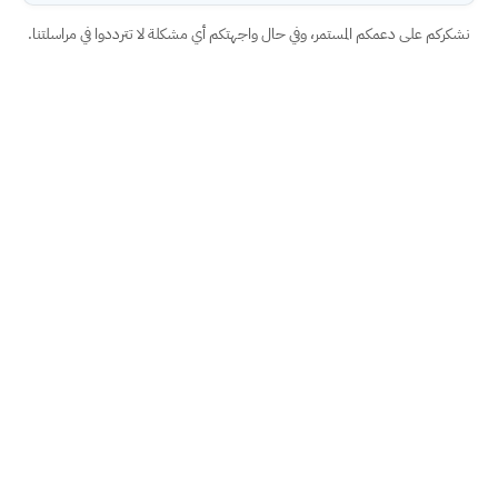
نشكركم على دعمكم المستمر، وفي حال واجهتكم أي مشكلة لا تترددوا في مراسلتنا.