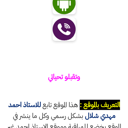
وتقبلو تحياتي
التعريف بالموقع :
هذا الموقع تابع
للاستاذ احمد
مهدي شلال
بشكل رسمي وكل ما ينشر في
الموقع يخضع للمراقبة وموقع الاستاذ احمد غير