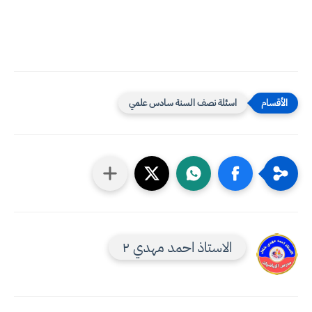
اسئلة نصف السنة سادس علمي
الاستاذ احمد مهدي ٢