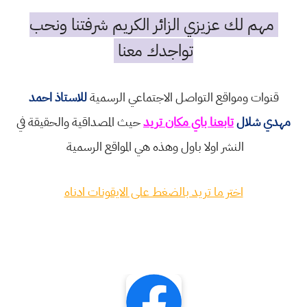
مهم لك عزيزي الزائر الكريم شرفتنا ونحب
تواجدك معنا
قنوات ومواقع التواصل الاجتماعي الرسمية
للاستاذ احمد
مهدي شلال
تابعنا باي مكان تريد
حيث المصداقية والحقيقة في
النشر اولا باول وهذه هي المواقع الرسمية
اختر ما تريد بالضغط على الايقونات ادناه