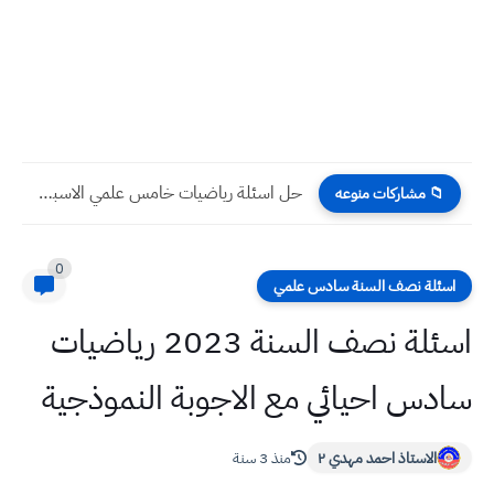
حل اسئلة رياضيات خامس ادبي الاسبوع الرابع عشر التلفزيون التربوي
📁 مشاركات منوعه
0
اسئلة نصف السنة سادس علمي
اسئلة نصف السنة 2023 رياضيات
سادس احيائي مع الاجوبة النموذجية
الاستاذ احمد مهدي ٢
منذ 3 سنة