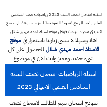
اسئلة امتحان نصف السنة 2023 رياضيات صف السادس
العلمي الاحيائي مع الاجوبة النموذجية للمزيد من هذه المواضيع
اكتب في محرك البحث قوقل موقع استاذ احمد مهدي شلال
اهلا وسهلا
لا تنسى زيارتنا باستمرار في
موقع
الاستاذ احمد مهدي شلال
للحصول على كل
شيء جديد ومميز وانت الان في موضوع
اسئلة الرياضيات امتحان نصف السنة
السادس العلمي الاحيائي 2023
نموذج امتحان مهم للطالب لامتحان نصف