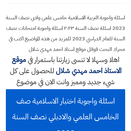
اسئلة واجوبة التربية الاسلامية خامس علمي وادبي نصف السنة
2023 اسئلة نصف السنة ٢٠٢٣ اسئلة واجوبة امتحانات نصف
السنة للعام الدراسي 2023 للمزيد من هذه المواضيع اكتب في
محرك البحث قوقل موقع استاذ احمد مهدي شلال
اهلا وسهلا
لا تنسى زيارتنا باستمرار في
موقع
الاستاذ احمد مهدي شلال
للحصول على كل
شيء جديد ومميز وانت الان في موضوع
اسئلة واجوبة اختبار الاسلامية صف
الخامس العلمي والادبلي نصف السنة