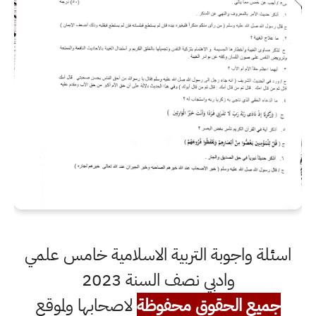
اسئلة واجوبة التربية الاسلامية خامس علمي
وادبي نصف السنة 2023
جميع الحقوق محفوظة
لاصحابها ولموقع