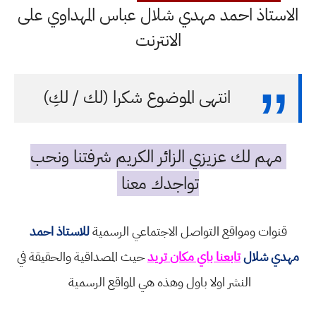
الاستاذ احمد مهدي شلال عباس المهداوي على
الانترنت
انتهى الموضوع شكرا (لك / لكِ)
مهم لك عزيزي الزائر الكريم شرفتنا ونحب
تواجدك معنا
قنوات ومواقع التواصل الاجتماعي الرسمية
للاستاذ احمد
مهدي شلال
تابعنا باي مكان تريد
حيث المصداقية والحقيقة في
النشر اولا باول وهذه هي المواقع الرسمية