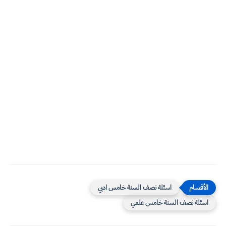
اسئلة نصف السنة خامس ادبي
اسئلة نصف السنة خامس علمي