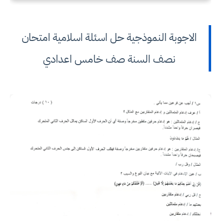
الاجوبة النموذجية حل اسئلة اسلامية امتحان
نصف السنة صف خامس اعدادي