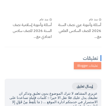
منذ عام
منذ عام
أسئلة وأجوبة عربي نصف السنة
أسئلة وأجوبة إسلامية نصف
2026 للصف السادس العلمي
السنة 2026 للصف سادس
مع...
اعدادي مع...
تعليقات
إرسال تعليق
عزيزي المشاهد لا تترك الموضوع بدون تعليق وتذكر ان
تعليقك يدل عليك فلا تقل الا خيرا :: كلمات قليلة تساعدنا على
الاستمرار في خدمتكم ادارة الموقع ... ( مَا يَلْفِظُ مِنْ قَوْلٍ إِلا