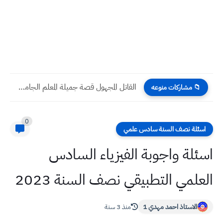
القاتل المجهول قصة جميلة المعلم الجامعي سوسن لطيف اختصاص /...
📁 مشاركات منوعه
0
اسئلة نصف السنة سادس علمي
اسئلة واجوبة الفيزياء السادس
العلمي التطبيقي نصف السنة 2023
الاستاذ احمد مهدي 1
منذ 3 سنة