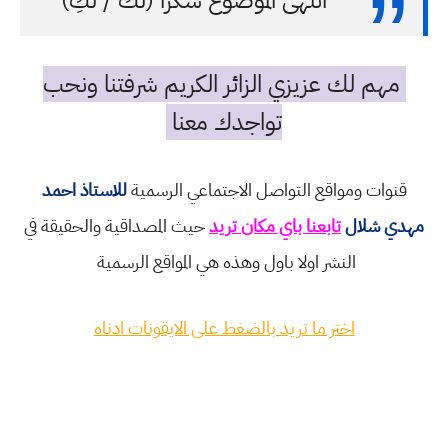
مهم لك عزيزي الزائر الكريم شرفتنا ونحب
تواجدك معنا
قنوات ومواقع التواصل الاجتماعي الرسمية
للاستاذ احمد
مهدي شلال
تابعنا باي مكان تريد
حيث المصداقية والحقيقة في
النشر اولا باول وهذه هي المواقع الرسمية
اختر ما تريد بالضغط على الايقونات ادناه