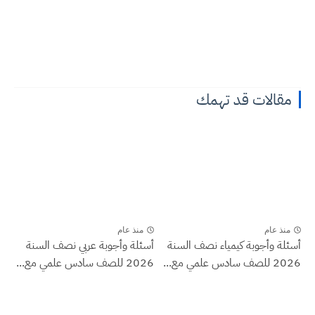
مقالات قد تهمك
منذ عام
منذ عام
أسئلة وأجوبة كيمياء نصف السنة
أسئلة وأجوبة عربي نصف السنة
2026 للصف سادس علمي مع...
2026 للصف سادس علمي مع...