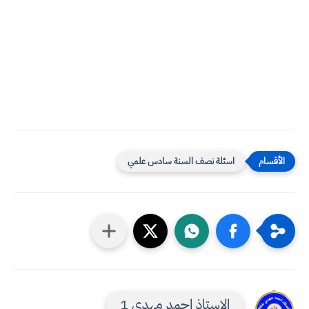
اسئلة نصف السنة سادس علمي
الاستاذ احمد مهدي 1