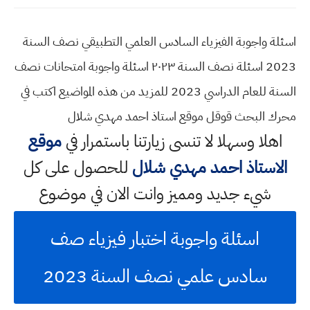
اسئلة واجوبة الفيزياء السادس العلمي التطبيقي نصف السنة
2023 اسئلة نصف السنة ٢٠٢٣ اسئلة واجوبة امتحانات نصف
السنة للعام الدراسي 2023 للمزيد من هذه المواضيع اكتب في
محرك البحث قوقل موقع استاذ احمد مهدي شلال
اهلا وسهلا
لا تنسى زيارتنا باستمرار في
موقع
الاستاذ احمد مهدي شلال
للحصول على كل
شيء جديد ومميز وانت الان في موضوع
اسئلة واجوبة اختبار فيزياء صف
سادس علمي نصف السنة 2023