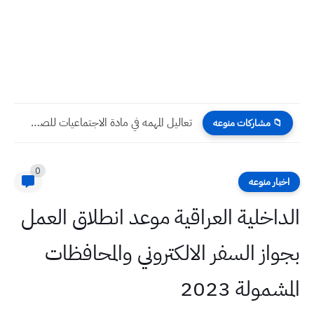
تعاليل المهمه في مادة الاجتماعيات للصف الثالث متوسط
📁 مشاركات منوعه
0
اخبار منوعه
الداخلية العراقية موعد انطلاق العمل
بجواز السفر الالكتروني والمحافظات
المشمولة 2023