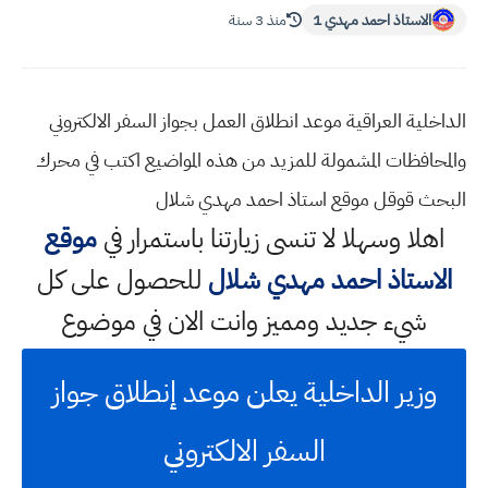
الاستاذ احمد مهدي 1
منذ 3 سنة
الداخلية العراقية موعد انطلاق العمل بجواز السفر الالكتروني
والمحافظات المشمولة للمزيد من هذه المواضيع اكتب في محرك
البحث قوقل موقع استاذ احمد مهدي شلال
اهلا وسهلا
لا تنسى زيارتنا باستمرار في
موقع
الاستاذ احمد مهدي شلال
للحصول على كل
شيء جديد ومميز وانت الان في موضوع
وزير الداخلية يعلن موعد إنطلاق جواز
السفر الالكتروني