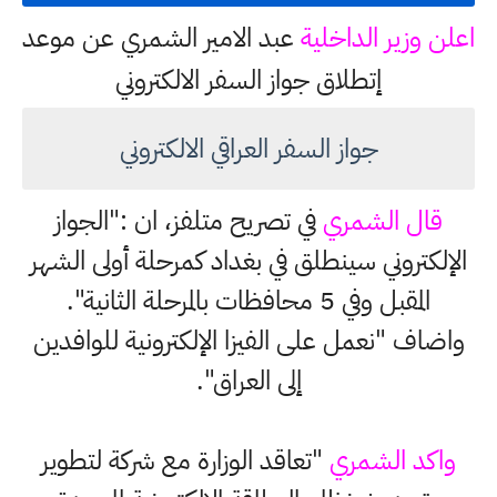
اعلن وزير الداخلية
عبد الامير الشمري عن موعد
إتطلاق جواز السفر الالكتروني
جواز السفر العراقي الالكتروني
قال الشمري
في تصريح متلفز، ان :"الجواز
الإلكتروني سينطلق في بغداد كمرحلة أولى الشهر
المقبل وفي 5 محافظات بالمرحلة الثانية".
واضاف "نعمل على الفيزا الإلكترونية للوافدين
إلى العراق".
واكد الشمري
"تعاقد الوزارة مع شركة لتطوير