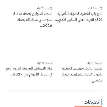
منذ 4 أيام
منذ 20 أيام
فتح باب التقديم للدورة التأهيلية
اسماء المقبولين بصفة عقد 3
(32) المعهد العالي للتطوير الأمني...
سنوات في محافظة بغداد
2026...
منذ 20 أيام
منذ 24 أيام
طلاب الثالث متوسط التقديم
هام الضوابط الرسمية لقرعة الحج
للدورة الثالثة عشر لمعهد إعداد
في العراق للأعوام من 2027...
مفوضي...
تعليقات