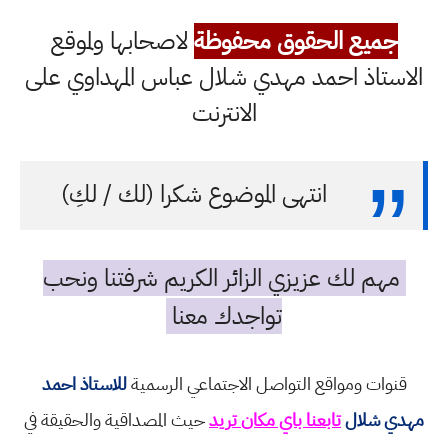
جميع الحقوق محفوظة
لاصحابها ولموقع
الاستاذ احمد مهدي شلال عباس المهداوي على
الانترنت
انتهى الموضوع شكرا (لك / لكِ)
مهم لك عزيزي الزائر الكريم شرفتنا ونحب
تواجدك معنا
قنوات ومواقع التواصل الاجتماعي الرسمية
للاستاذ احمد
مهدي شلال
تابعنا باي مكان تريد
حيث المصداقية والحقيقة في