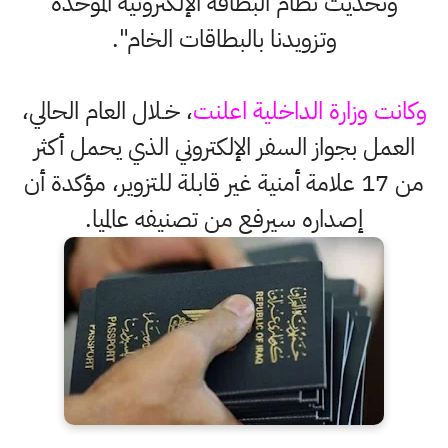
وتحديث نظام البطاقة الإلكترونية الموحدة
وتزويدنا بالبطاقات الخام".
وكانت وزارة الداخلية اعلنت
، خـلال العام الحالي،
العمل بجواز السفر الإلكتروني الذي يحمل أكثر
من 17 علامة أمنية غير قابلة للتزوير، مؤكدة أن
إصداره سيرفع من تصنيفه عالميا.