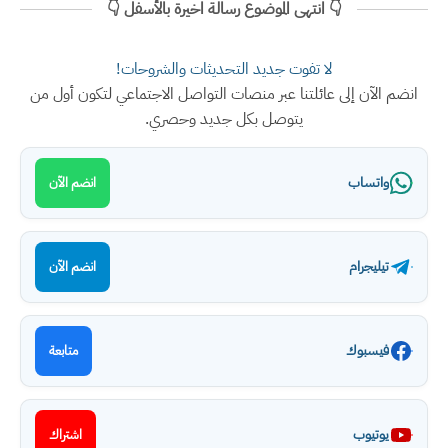
👇 انتهى الموضوع رسالة اخيرة بالأسفل 👇
لا تفوت جديد التحديثات والشروحات!
انضم الآن إلى عائلتنا عبر منصات التواصل الاجتماعي لتكون أول من
يتوصل بكل جديد وحصري.
واتساب
انضم الآن
تيليجرام
انضم الآن
فيسبوك
متابعة
يوتيوب
اشتراك