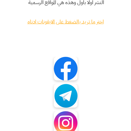
النشر اولا باول وهذه هي المواقع الرسمية
اختر ما تريد بالضغط على الايقونات ادناه