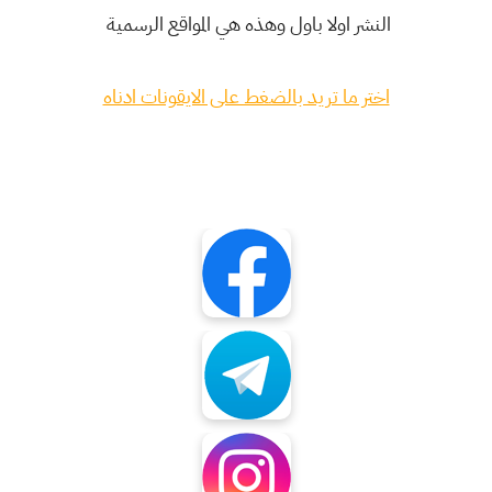
النشر اولا باول وهذه هي المواقع الرسمية
اختر ما تريد بالضغط على الايقونات ادناه