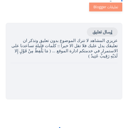
إرسال تعليق
عزيزي المشاهد لا تترك الموضوع بدون تعليق وتذكر ان
تعليقك يدل عليك فلا تقل الا خيرا :: كلمات قليلة تساعدنا على
الاستمرار في خدمتكم ادارة الموقع ... ( مَا يَلْفِظُ مِنْ قَوْلٍ إِلا
لَدَيْهِ رَقِيبٌ عَتِيدٌ )