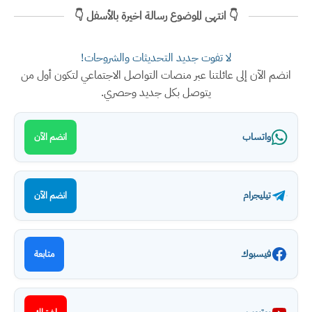
👇 انتهى الموضوع رسالة اخيرة بالأسفل 👇
لا تفوت جديد التحديثات والشروحات!
انضم الآن إلى عائلتنا عبر منصات التواصل الاجتماعي لتكون أول من
يتوصل بكل جديد وحصري.
واتساب
انضم الآن
تيليجرام
انضم الآن
فيسبوك
متابعة