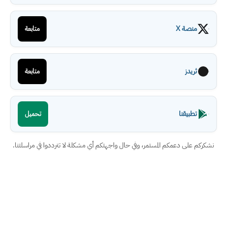
منصة X
متابعة
ثريدز
متابعة
تطبيقنا
تحميل
نشكركم على دعمكم المستمر، وفي حال واجهتكم أي مشكلة لا تترددوا في مراسلتنا.