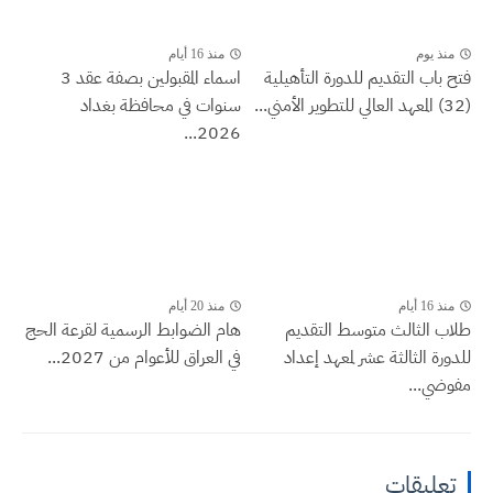
منذ يوم
منذ 16 أيام
فتح باب التقديم للدورة التأهيلية
اسماء المقبولين بصفة عقد 3
(32) المعهد العالي للتطوير الأمني...
سنوات في محافظة بغداد
2026...
منذ 16 أيام
منذ 20 أيام
طلاب الثالث متوسط التقديم
هام الضوابط الرسمية لقرعة الحج
للدورة الثالثة عشر لمعهد إعداد
في العراق للأعوام من 2027...
مفوضي...
تعليقات