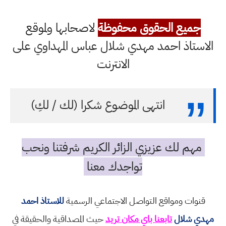
جميع الحقوق محفوظة
لاصحابها ولموقع
الاستاذ احمد مهدي شلال عباس المهداوي على
الانترنت
انتهى الموضوع شكرا (لك / لكِ)
مهم لك عزيزي الزائر الكريم شرفتنا ونحب
تواجدك معنا
قنوات ومواقع التواصل الاجتماعي الرسمية
للاستاذ احمد
مهدي شلال
تابعنا باي مكان تريد
حيث المصداقية والحقيقة في