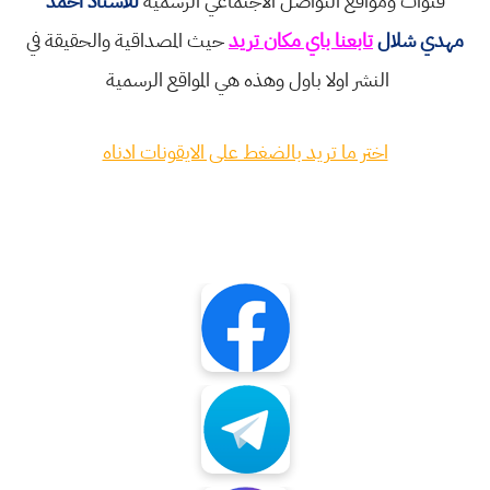
قنوات ومواقع التواصل الاجتماعي الرسمية
للاستاذ احمد
مهدي شلال
تابعنا باي مكان تريد
حيث المصداقية والحقيقة في
النشر اولا باول وهذه هي المواقع الرسمية
اختر ما تريد بالضغط على الايقونات ادناه