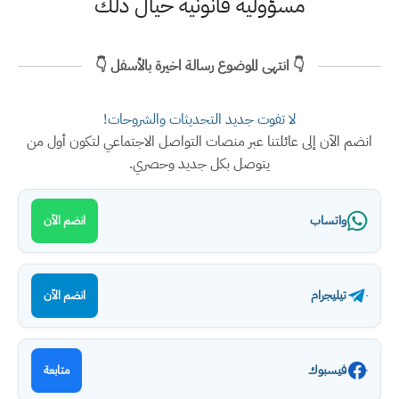
مسؤولية قانونية حيال ذلك
👇 انتهى الموضوع رسالة اخيرة بالأسفل 👇
لا تفوت جديد التحديثات والشروحات!
انضم الآن إلى عائلتنا عبر منصات التواصل الاجتماعي لتكون أول من
يتوصل بكل جديد وحصري.
واتساب
انضم الآن
تيليجرام
انضم الآن
فيسبوك
متابعة