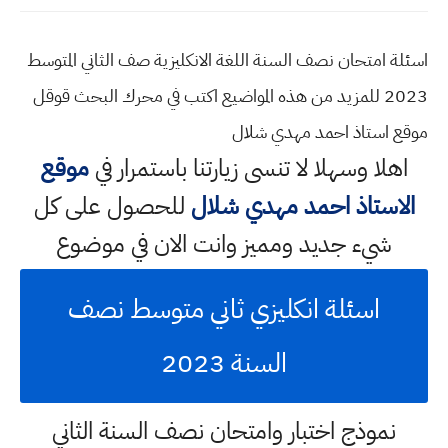
اسئلة امتحان نصف السنة اللغة الانكليزية صف الثاني المتوسط
2023 للمزيد من هذه المواضيع اكتب في محرك البحث قوقل
موقع استاذ احمد مهدي شلال
اهلا وسهلا
لا تنسى زيارتنا باستمرار في
موقع
الاستاذ احمد مهدي شلال
للحصول على كل
شيء جديد ومميز وانت الان في موضوع
اسئلة انكليزي ثاني متوسط نصف
السنة 2023
نموذج اختبار وامتحان نصف السنة الثاني