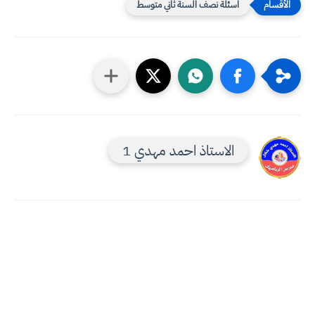
اسئلة نصف السنة ثاني متوسط
الاستاذ احمد مهدي 1