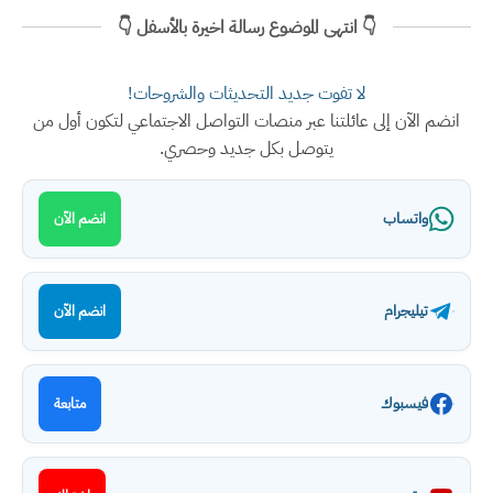
👇 انتهى الموضوع رسالة اخيرة بالأسفل 👇
لا تفوت جديد التحديثات والشروحات!
انضم الآن إلى عائلتنا عبر منصات التواصل الاجتماعي لتكون أول من
يتوصل بكل جديد وحصري.
واتساب
انضم الآن
تيليجرام
انضم الآن
فيسبوك
متابعة