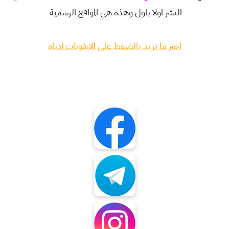
النشر اولا باول وهذه هي المواقع الرسمية
اختر ما تريد بالضغط على الايقونات ادناه