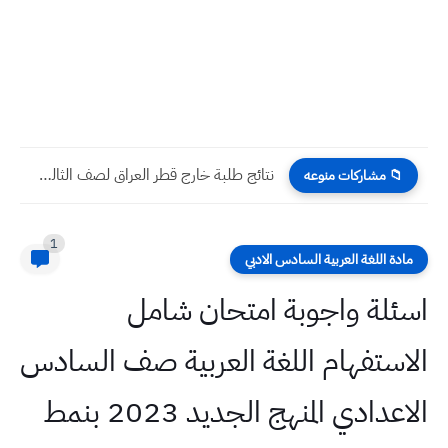
نتائج طلبة خارج قطر العراق لصف الثالث متوسط لامتحانات سنة...
📁 مشاركات منوعه
1
مادة اللغة العربية السادس الادبي
اسئلة واجوبة امتحان شامل
الاستفهام اللغة العربية صف السادس
الاعدادي المنهج الجديد 2023 بنمط