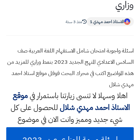
وزاري
الاستاذ احمد مهدي 1
منذ 3 سنة
اسئلة واجوبة امتحان شامل الاستفهام اللغة العربية صف
السادس الاعدادي المنهج الجديد 2023 بنمط وزاري للمزيد من
هذه المواضيع اكتب في محرك البحث قوقل موقع استاذ احمد
مهدي شلال
اهلا وسهلا
لا تنسى زيارتنا باستمرار في
موقع
الاستاذ احمد مهدي شلال
للحصول على كل
شيء جديد ومميز وانت الان في موضوع
اسئلة مهمة للوزاري عربي 2023