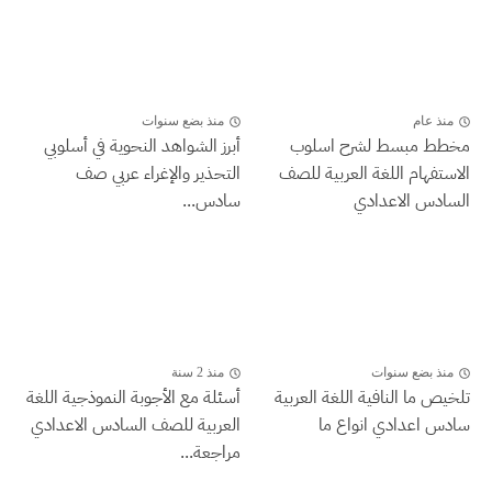
منذ عام
منذ بضع سنوات
مخطط مبسط لشرح اسلوب
أبرز الشواهد النحوية في أسلوبي
الاستفهام اللغة العربية للصف
التحذير والإغراء عربي صف
السادس الاعدادي
سادس...
منذ بضع سنوات
منذ 2 سنة
تلخيص ما النافية اللغة العربية
أسئلة مع الأجوبة النموذجية اللغة
سادس اعدادي انواع ما
العربية للصف السادس الاعدادي
مراجعة...