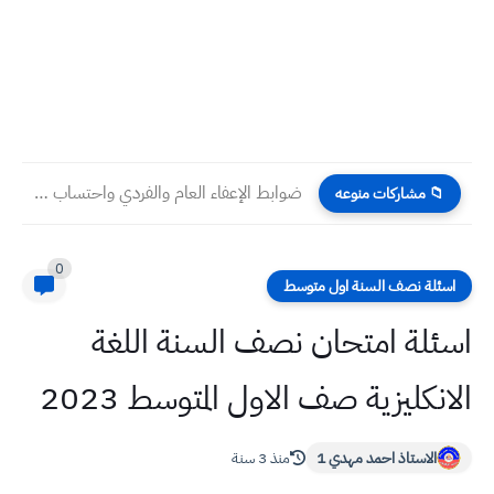
ضوابط الإعفاء العام والفردي واحتساب المعدل 2025-2026 في العراق (الشروط...
📁 مشاركات منوعه
0
اسئلة نصف السنة اول متوسط
اسئلة امتحان نصف السنة اللغة
الانكليزية صف الاول المتوسط 2023
الاستاذ احمد مهدي 1
منذ 3 سنة