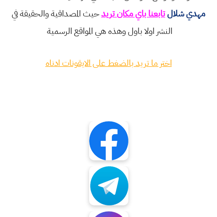
مهدي شلال
تابعنا باي مكان تريد
حيث المصداقية والحقيقة في
النشر اولا باول وهذه هي المواقع الرسمية
اختر ما تريد بالضغط على الايقونات ادناه