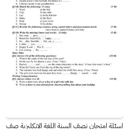
اسئلة امتحان نصف السنة اللغة الانكليزية صف