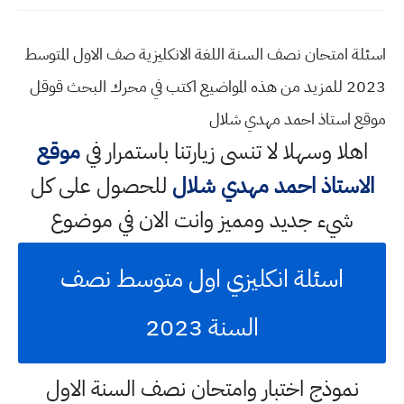
اسئلة امتحان نصف السنة اللغة الانكليزية صف الاول المتوسط
2023 للمزيد من هذه المواضيع اكتب في محرك البحث قوقل
موقع استاذ احمد مهدي شلال
اهلا وسهلا
لا تنسى زيارتنا باستمرار في
موقع
الاستاذ احمد مهدي شلال
للحصول على كل
شيء جديد ومميز وانت الان في موضوع
اسئلة انكليزي اول متوسط نصف
السنة 2023
نموذج اختبار وامتحان نصف السنة الاول