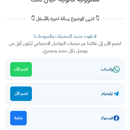
👇 انتهى الموضوع رسالة اخيرة بالأسفل 👇
لا تفوت جديد التحديثات والشروحات!
انضم الآن إلى عائلتنا عبر منصات التواصل الاجتماعي لتكون أول من
يتوصل بكل جديد وحصري.
واتساب
انضم الآن
تيليجرام
انضم الآن
فيسبوك
متابعة