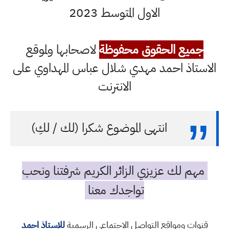
الاول المتوسط 2023
جميع الحقوق محفوظة
لاصحابها ولموقع
الاستاذ احمد مهدي شلال عباس المهداوي على
الانترنت
انتهى الموضوع شكرا (لك / لكِ)
مهم لك عزيزي الزائر الكريم شرفتنا ونحب
تواجدك معنا
قنوات ومواقع التواصل الاجتماعي الرسمية
للاستاذ احمد