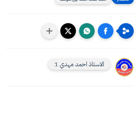
الاستاذ احمد مهدي 1