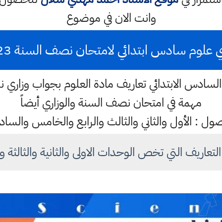
وانت الان في موضوع
 علوم سادس ابتدائي لامتحان نصف السنة 2023
 السادس الابتدائي تعاريف مادة العلوم بجواب وزاري 
مهمة في امتحان نصف السنة والوزاري أيضاً
صول : الأول والثاني والثالث والرابع والخامس والس
تعاريف التي تخص الوحدات الاولى والثانية والثالثة وا