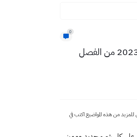
0
تعاريف مادة العلوم بجواب وزاري مهمة لصف السادس الابتدائي 2023 من الفصل
الفصل الاول الى الفصل السادس للمزيد من هذه المواضيع اكتب في
لى كل شيء جديد ومميز