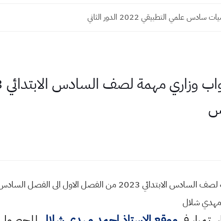
سادس علمي التطبيقي 2022 الدور الثاني
دس
تعاريف مادة العلوم بجواب وزاري مهمة لصف السادس الابتدائي 2023 من 
مهدي شلال
استمرار في
موقع الاستاذ احمد مهدي شلال
للحصول ع