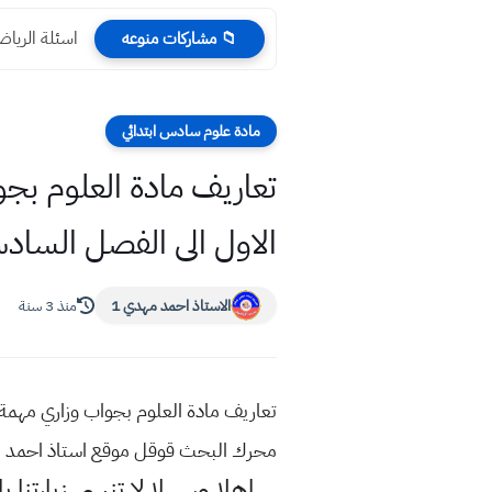
اسئلة الرياضيات 
📁 مشاركات منوعه
مادة علوم سادس ابتدائي
الاول الى الفصل السا
الاستاذ احمد مهدي 1
منذ 3 سنة
محرك البحث قوقل موقع استاذ احمد 
اهلا وسهلا
لا تنسى زيارتنا ب