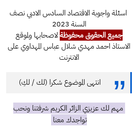
اسئلة واجوبة الاقتصاد السادس الادبي نصف
السنة 2023
جميع الحقوق محفوظة
لاصحابها ولموقع
الاستاذ احمد مهدي شلال عباس المهداوي على
الانترنت
انتهى الموضوع شكرا (لك / لكِ)
مهم لك عزيزي الزائر الكريم شرفتنا ونحب
تواجدك معنا