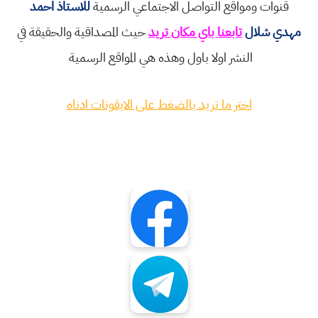
قنوات ومواقع التواصل الاجتماعي الرسمية
للاستاذ احمد
مهدي شلال
تابعنا باي مكان تريد
حيث المصداقية والحقيقة في
النشر اولا باول وهذه هي المواقع الرسمية
اختر ما تريد بالضغط على الايقونات ادناه