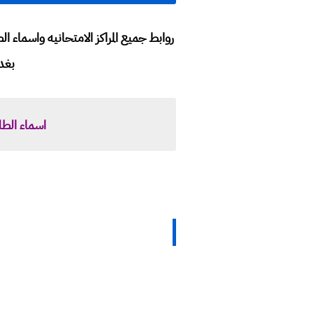
روابط جميع المراكز الامتحانيه واسماء
بغداد -
اسماء الطلبه والمراكز ال