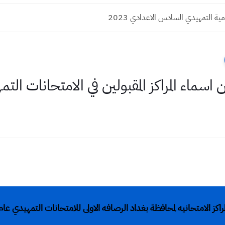
ية التمهيدي السادس الاعدادي 2023
اسماء المراكز المقبولين في الامتحانات التمهيد
كز الامتحانيه لمحافظة بغداد الرصافه الاولى للامتحانات التمهيدي عام 2022-023