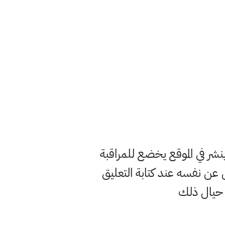
ر في الموقع يخضع للمراقبة
ن نفسه عند كتابة التعليق
 حيال ذلك