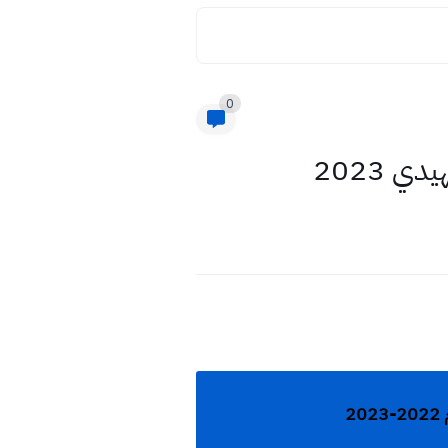
0
ي 2023
2