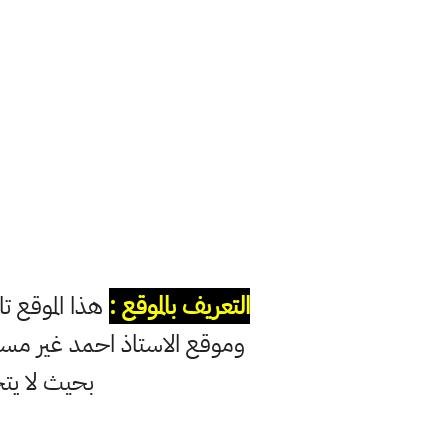
التعريف بالموقع :
هذا الموقع ت
وموقع الاستاذ احمد غير مس
بحيث لا يت