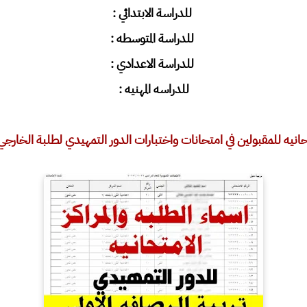
للدراسة الابتدائي :
للدراسة المتوسطه :
للدراسة الاعدادي
:
للدراسه المهنيه
:
انيه للمقبولين في امتحانات واختبارات الدور التمهيدي لطلبة الخارجي لعام 2022 