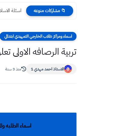
اسئلة الاسلام
📁 مشاركات منوعه
اسماء ومراكز طلاب الخارجي التمهيدي ابتدائي
تربية الرصافه الاولى تعلن 
الاستاذ احمد مهدي 1
منذ 3 سنة
اسماء الطلبه والمرا