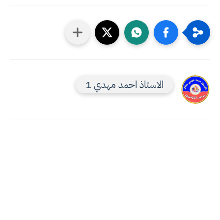
الاستاذ احمد مهدي 1