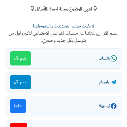
👇 انتهى الموضوع رسالة اخيرة بالأسفل 👇
لا تفوت جديد التحديثات والشروحات!
انضم الآن إلى عائلتنا عبر منصات التواصل الاجتماعي لتكون أول من
يتوصل بكل جديد وحصري.
واتساب
انضم الآن
تيليجرام
انضم الآن
فيسبوك
متابعة