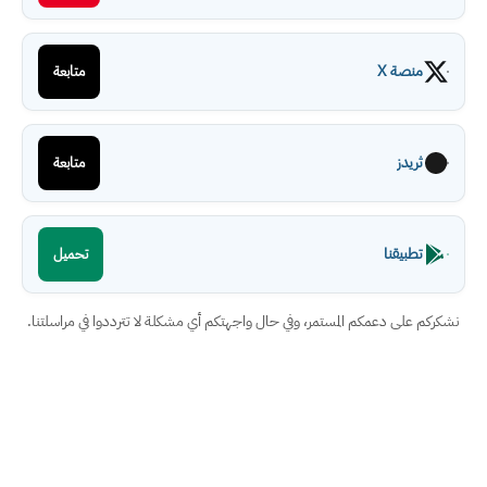
منصة X
متابعة
ثريدز
متابعة
تطبيقنا
تحميل
نشكركم على دعمكم المستمر، وفي حال واجهتكم أي مشكلة لا تترددوا في مراسلتنا.