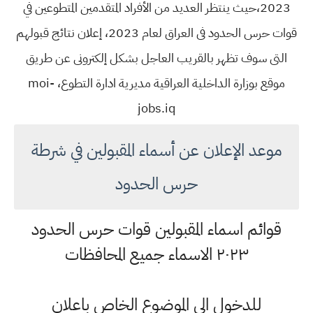
2023،حيث ينتظر العديد من الأفراد المتقدمين المتطوعين في
قوات حرس الحدود فى العراق لعام 2023، إعلان نتائج قبولهم
التى سوف تظهر بالقريب العاجل بشكل إلكترونى عن طريق
موقع بوزارة الداخلية العراقية مديرية ادارة التطوع، moi-
jobs.iq
موعد الإعلان عن أسماء المقبولين في شرطة
حرس الحدود
قوائم اسماء المقبولين قوات حرس الحدود
٢٠٢٣ الاسماء جميع المحافظات
للدخول الى الموضوع الخاص باعلان