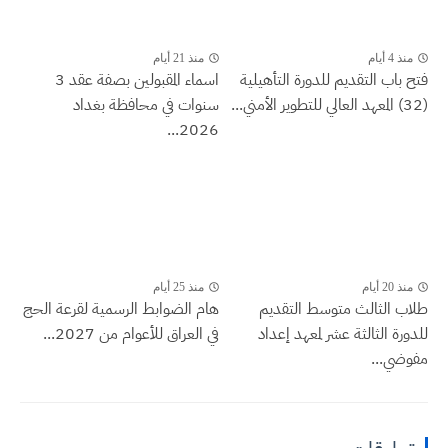
منذ 4 أيام
منذ 21 أيام
فتح باب التقديم للدورة التأهيلية
اسماء المقبولين بصفة عقد 3
(32) المعهد العالي للتطوير الأمني...
سنوات في محافظة بغداد
2026...
منذ 20 أيام
منذ 25 أيام
طلاب الثالث متوسط التقديم
هام الضوابط الرسمية لقرعة الحج
للدورة الثالثة عشر لمعهد إعداد
في العراق للأعوام من 2027...
مفوضي...