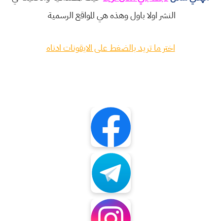
النشر اولا باول وهذه هي المواقع الرسمية
اختر ما تريد بالضغط على الايقونات ادناه