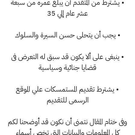
• يشترط من المتقدم أن يبلغ عمره من سبعة
عشر عام إلي 35
• يجب أن يتحلى حسن السيرة والسلوك
• ينبغى على ألا يكون قد سبق له التعرض فى
قضايا جنائية وسياسية
• يشترط تقديم المستمسكات علي الموقع
الرسمى للتقديم
وفى ختام المقال نتمنى أن نكون قد أوضحنا لكم
كل المعلومات والبيانات التى تخص أسماء