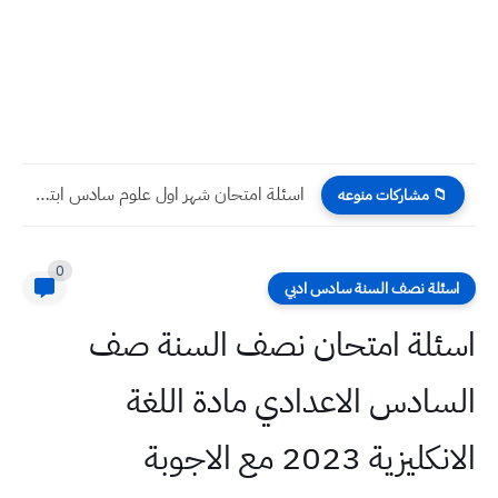
اسئلة امتحان شهر اول علوم سادس ابتدائي بعد نصف السنة...
📁 مشاركات منوعه
0
اسئلة نصف السنة سادس ادبي
اسئلة امتحان نصف السنة صف
السادس الاعدادي مادة اللغة
الانكليزية 2023 مع الاجوبة