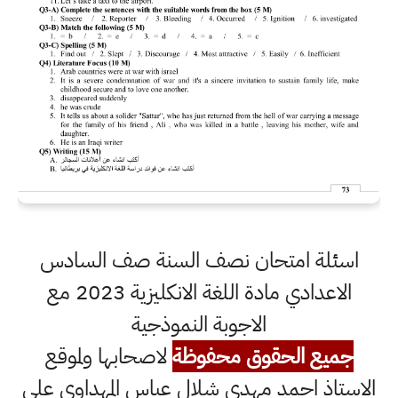
اسئلة امتحان نصف السنة صف السادس
الاعدادي مادة اللغة الانكليزية 2023 مع
الاجوبة النموذجية
جميع الحقوق محفوظة
لاصحابها ولموقع
الاستاذ احمد مهدي شلال عباس المهداوي على