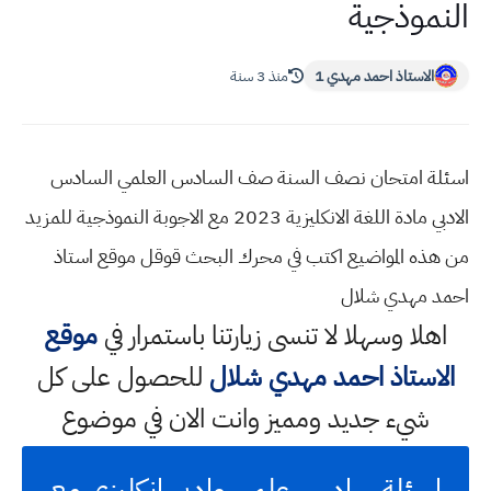
النموذجية
الاستاذ احمد مهدي 1
منذ 3 سنة
اسئلة امتحان نصف السنة صف السادس العلمي السادس
الادبي مادة اللغة الانكليزية 2023 مع الاجوبة النموذجية للمزيد
من هذه المواضيع اكتب في محرك البحث قوقل موقع استاذ
احمد مهدي شلال
اهلا وسهلا
لا تنسى زيارتنا باستمرار في
موقع
الاستاذ احمد مهدي شلال
للحصول على كل
شيء جديد ومميز وانت الان في موضوع
اسئلة سادس علمي وادبي انكليزي مع