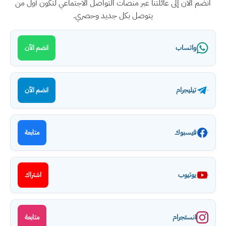
انضم الآن إلى عائلتنا عبر منصات التواصل الاجتماعي لتكون أول من
يتوصل بكل جديد وحصري.
واتساب
انضم الآن
تيليجرام
انضم الآن
فيسبوك
متابعة
يوتيوب
اشتراك
انستجرام
متابعة