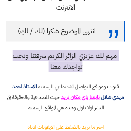
الانترنت
انتهى الموضوع شكرا (لك / لكِ)
مهم لك عزيزي الزائر الكريم شرفتنا ونحب
تواجدك معنا
قنوات ومواقع التواصل الاجتماعي الرسمية
للاستاذ احمد
مهدي شلال
تابعنا باي مكان تريد
حيث المصداقية والحقيقة في
النشر اولا باول وهذه هي المواقع الرسمية
اختر ما تريد بالضغط على الايقونات ادناه