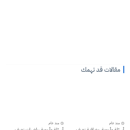
مقالات قد تهمك
منذ عام
منذ عام
أسئلة وأجوبة جغرافية نصف
أسئلة وأجوبة رياضيات نصف