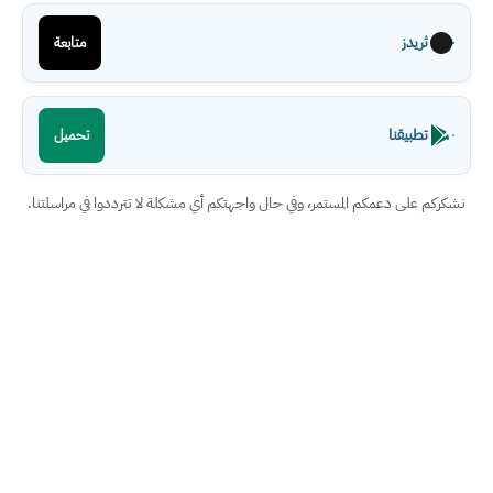
ثريدز
متابعة
تطبيقنا
تحميل
نشكركم على دعمكم المستمر، وفي حال واجهتكم أي مشكلة لا تترددوا في مراسلتنا.