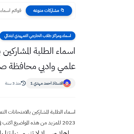
قوائم اسماء قرو
📁 مشاركات منوعه
اسماء ومراكز طلاب الخارجي التمهيدي ابتدائي
اسماء الطلبة المشاركي
علمي وادبي محافظة صلاح ا
الاستاذ احمد مهدي 1
منذ 3 سنة
اسماء الطلبة المشاركين بالامتحانات ا
2023 للمزيد من هذه المواضيع اكتب في محرك البحث قوقل موقع استاذ احمد مهدي شلال
اهلا وسهلا
لا تنسى زيارتنا ب