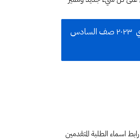
قوائم اسماء طلاب الخارجي صلاح الدين المشاركين في الامتحان التمهيدي ٢٠٢٣ صف السادس
ابط اسماء الطلبة المتقدمين