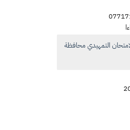
امتحان التمهيدي محافظة