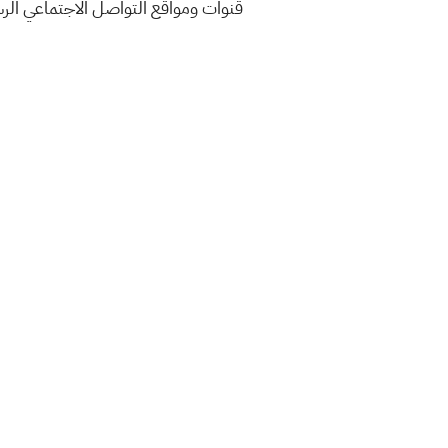
قنوات ومواقع التواصل الاجتماعي ال