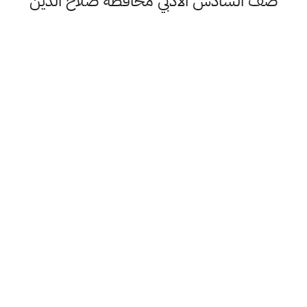
صف السادس الادبي محافظة صلاح الدين