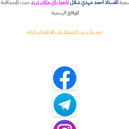
رسمية
للاستاذ احمد مهدي شلال
تابعنا باي مكان تريد
حيث المصداقية و
المواقع الرسمية
اختر ما تريد بالضغط على الايقونات ادناه