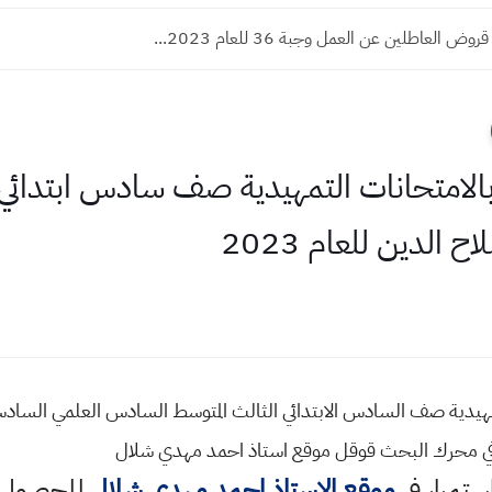
ض العاطلين عن العمل وجبة 36 للعام 2023...
ن بالامتحانات التمهيدية صف سادس ابتد
لدين للعام 2023
لتمهيدية صف السادس الابتدائي الثالث المتوسط السادس العلمي الساد
استمرار في
موقع الاستاذ احمد مهدي شلال
للحصول ع