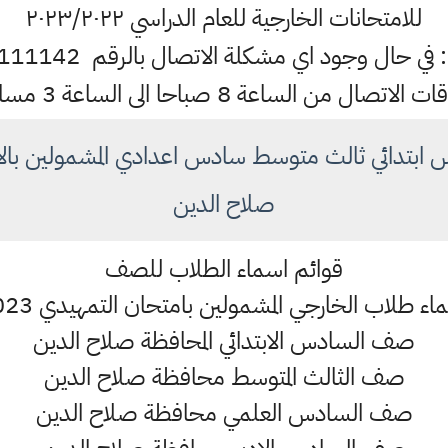
للامتحانات الخارجية للعام الدراسي ٢٠٢٣/٢٠٢٢
ي حال وجود اي مشكلة الاتصال بالرقم 07717111142
ت الاتصال من الساعة 8 صباحا الى الساعة 3 مساءا
بتدائي ثالث متوسط سادس اعدادي المشمولين بال
صلاح الدين
قوائم اسماء الطلاب للصف
اء طلاب الخارجي المشمولين بامتحان التمهيدي 2023
صف السادس الابتدائي المحافظة صلاح الدين
صف الثالث المتوسط محافظة صلاح الدين
صف السادس العلمي محافظة صلاح الدين