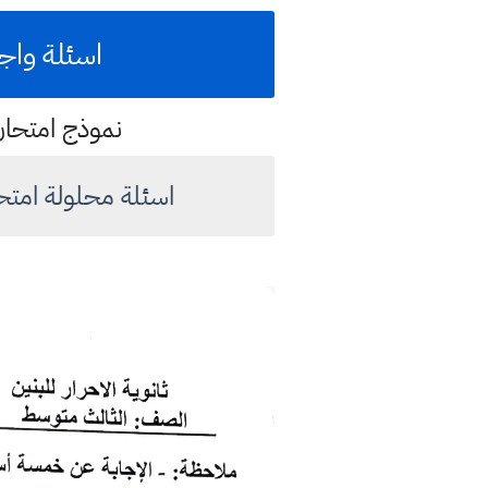
اسئلة واجو
نموذج امتحان 2023 مهم للطالب لامتحان نصف السنة للعام الدر
اسئلة محلولة امتحان نصف السنة