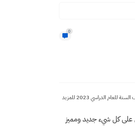
0
اسئلة واجوبة احياء ثالث متوسط نصف السنة 2023 اسئلة نصف السنة ٢٠٢٣ اسئلة واجوبة امتحانات نصف السنة للعام الدراسي 2023 للمزيد
لى كل شيء جديد ومميز