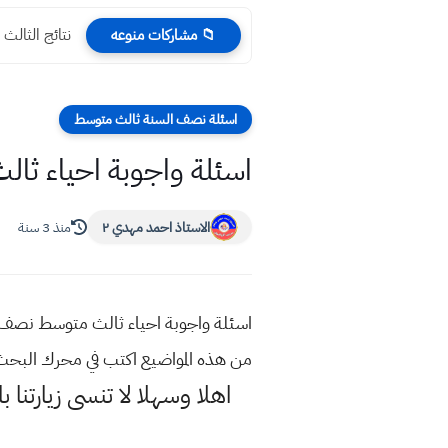
نتائج الثالث المتوسط 2023 محافظة 
📁 مشاركات منوعه
اسئلة نصف السنة ثالث متوسط
اسئلة واجوبة احياء ثالث
الاستاذ احمد مهدي ٢
منذ 3 سنة
من هذه المواضيع اكتب في محرك البح
اهلا وسهلا
لا تنسى زيارتنا ب