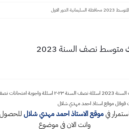
السليمانية الدور الاول
 متوسط نصف السنة 2023
ث قوقل موقع استاذ احمد مهدي شلال
استمرار في
موقع الاستاذ احمد مهدي شلال
للحصول ع
وانت الان في موضوع