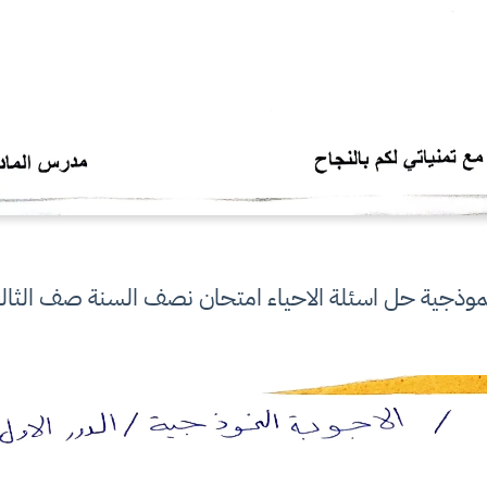
نموذجية حل اسئلة الاحياء امتحان نصف السنة صف الثال