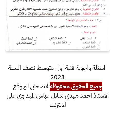
اسئلة واجوبة فنية اول متوسط نصف السنة
2023
جميع الحقوق محفوظة
لاصحابها ولموقع
الاستاذ احمد مهدي شلال عباس المهداوي على
الانترنت