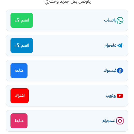
يتوصل بكل جديد وحصري.
واتساب
انضم الآن
تيليجرام
انضم الآن
فيسبوك
متابعة
يوتيوب
اشتراك
انستجرام
متابعة