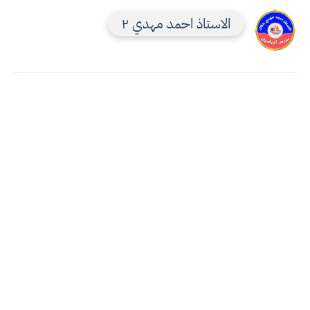
الاستاذ احمد مهدي ٢