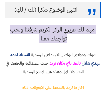
انتهى الموضوع شكرا (لك / لكِ)
مهم لك عزيزي الزائر الكريم شرفتنا ونحب
تواجدك معنا
قنوات ومواقع التواصل الاجتماعي الرسمية
للاستاذ احمد
مهدي شلال
تابعنا باي مكان تريد
حيث المصداقية والحقيقة في
النشر اولا باول وهذه هي المواقع الرسمية
اختر ما تريد بالضغط على الايقونات ادناه