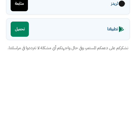
ثريدز
متابعة
تطبيقنا
تحميل
نشكركم على دعمكم المستمر، وفي حال واجهتكم أي مشكلة لا تترددوا في مراسلتنا.