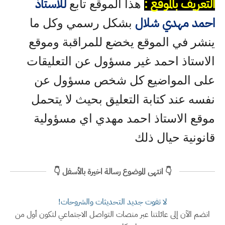
التعريف بالموقع :
للاستاذ
هذا الموقع تابع
احمد مهدي شلال
بشكل رسمي وكل ما
ينشر في الموقع يخضع للمراقبة وموقع
الاستاذ احمد غير مسؤول عن التعليقات
على المواضيع كل شخص مسؤول عن
نفسه عند كتابة التعليق بحيث لا يتحمل
موقع الاستاذ احمد مهدي اي مسؤولية
قانونية حيال ذلك
👇 انتهى الموضوع رسالة اخيرة بالأسفل 👇
لا تفوت جديد التحديثات والشروحات!
انضم الآن إلى عائلتنا عبر منصات التواصل الاجتماعي لتكون أول من