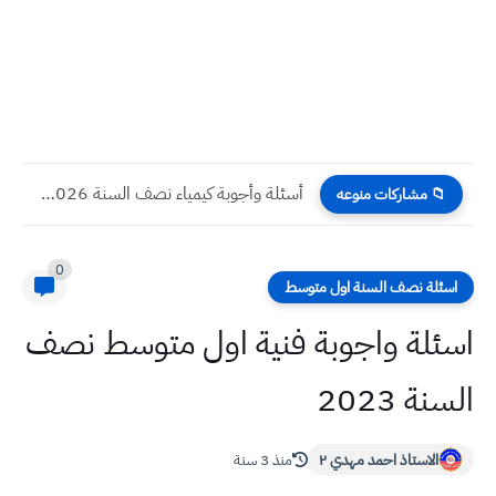
أسئلة وأجوبة كيمياء نصف السنة 2026 للصف ثالث متوسط مع...
📁 مشاركات منوعه
0
اسئلة نصف السنة اول متوسط
اسئلة واجوبة فنية اول متوسط نصف
السنة 2023
الاستاذ احمد مهدي ٢
منذ 3 سنة