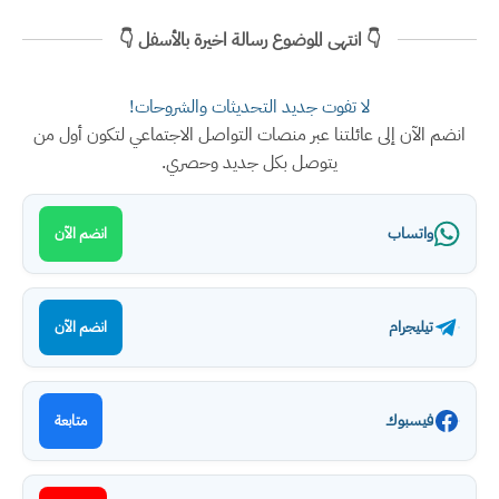
👇 انتهى الموضوع رسالة اخيرة بالأسفل 👇
لا تفوت جديد التحديثات والشروحات!
انضم الآن إلى عائلتنا عبر منصات التواصل الاجتماعي لتكون أول من
يتوصل بكل جديد وحصري.
واتساب
انضم الآن
تيليجرام
انضم الآن
فيسبوك
متابعة