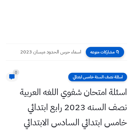
اسماء حرس الحدود ميسان 2023
📁 مشاركات منوعه
0
اسئلة نصف السنة خامس ابتدائي
اسئلة امتحان شفوي اللغه العربية
نصف السنه 2023 رابع ابتدائي
خامس ابتدائي السادس الابتدائي