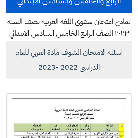
الرابع والخامس والسادس الابتدائي
نماذج امتحان شفوي اللغه العربية نصف السنه
٢٠٢٣ الصف الرابع الخامس السادس الابتدائي
اسئلة الامتحان الشوف مادة العربي للعام
الدراسي 2022 -2023