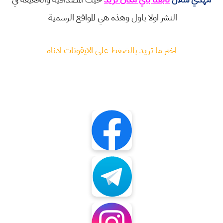
النشر اولا باول وهذه هي المواقع الرسمية
اختر ما تريد بالضغط على الايقونات ادناه