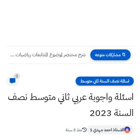
شرح مختصر لموضوع المتتابعات رياضيات ثالث متوسط شامل
📁 مشاركات منوعه
0
اسئلة نصف السنة ثاني متوسط
اسئلة واجوبة عربي ثاني متوسط نصف
السنة 2023
الاستاذ احمد مهدي 1
منذ 3 سنة