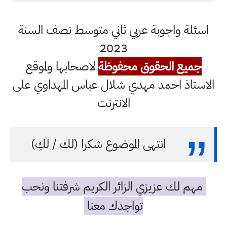
اسئلة واجوبة عربي ثاني متوسط نصف السنة
2023
جميع الحقوق محفوظة
لاصحابها ولموقع
الاستاذ احمد مهدي شلال عباس المهداوي على
الانترنت
انتهى الموضوع شكرا (لك / لكِ)
مهم لك عزيزي الزائر الكريم شرفتنا ونحب
تواجدك معنا