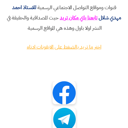
قنوات ومواقع التواصل الاجتماعي الرسمية
للاستاذ احمد
مهدي شلال
تابعنا باي مكان تريد
حيث المصداقية والحقيقة في
النشر اولا باول وهذه هي المواقع الرسمية
اختر ما تريد بالضغط على الايقونات ادناه