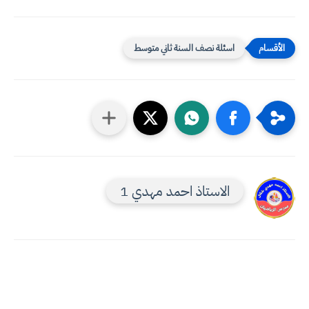
اسئلة نصف السنة ثاني متوسط
الاستاذ احمد مهدي 1