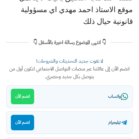
موقع الاستاذ احمد مهدي اي مسؤولية
قانونية حيال ذلك
👇 انتهى الموضوع رسالة اخيرة بالأسفل 👇
لا تفوت جديد التحديثات والشروحات!
انضم الآن إلى عائلتنا عبر منصات التواصل الاجتماعي لتكون أول من
يتوصل بكل جديد وحصري.
واتساب
انضم الآن
تيليجرام
انضم الآن