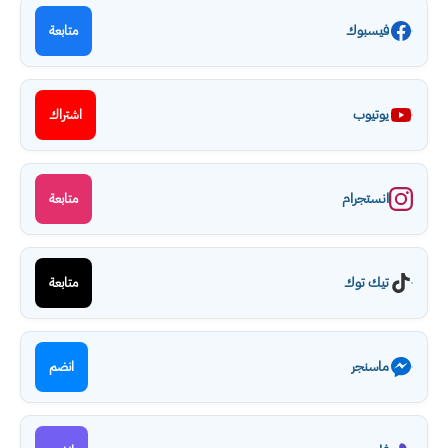
فيسبوك
متابعة
يوتيوب
اشتراك
انستجرام
متابعة
تيك توك
متابعة
ماسنجر
انضم