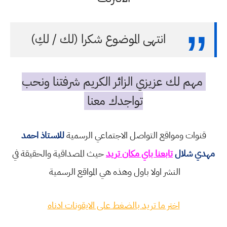
انتهى الموضوع شكرا (لك / لكِ)
مهم لك عزيزي الزائر الكريم شرفتنا ونحب
تواجدك معنا
قنوات ومواقع التواصل الاجتماعي الرسمية
للاستاذ احمد
مهدي شلال
تابعنا باي مكان تريد
حيث المصداقية والحقيقة في
النشر اولا باول وهذه هي المواقع الرسمية
اختر ما تريد بالضغط على الايقونات ادناه