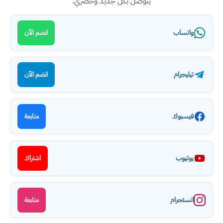
يتوصل بكل جديد وحصري.
واتساب
انضم الآن
تيليجرام
انضم الآن
فيسبوك
متابعة
يوتيوب
اشتراك
انستجرام
متابعة