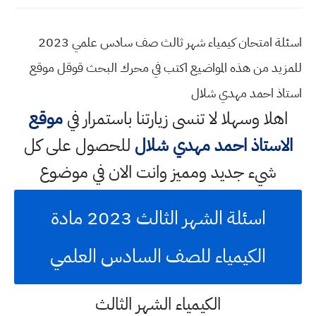
اسئلة امتحان كيمياء شهر ثالث صف سادس علمي 2023
للمزيد من هذه المواضيع اكتب في محرك البحث قوقل موقع
استاذ احمد مهدي شلال
اهلا وسهلا
لا تنسى زيارتنا باستمرار في
موقع
الاستاذ احمد مهدي شلال
للحصول على كل
شيء جديد ومميز وانت الان في موضوع
اسئلة الشهر الثالث 2023 مادة
الكيمياء للصف السادس العلمي
الكيمياء الشهر الثالث