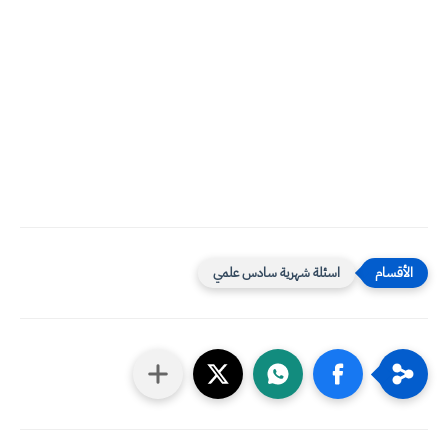
اسئلة شهرية سادس علمي