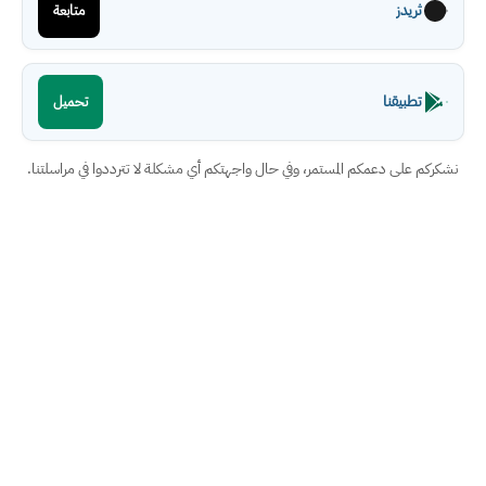
ثريدز
متابعة
تطبيقنا
تحميل
نشكركم على دعمكم المستمر، وفي حال واجهتكم أي مشكلة لا تترددوا في مراسلتنا.