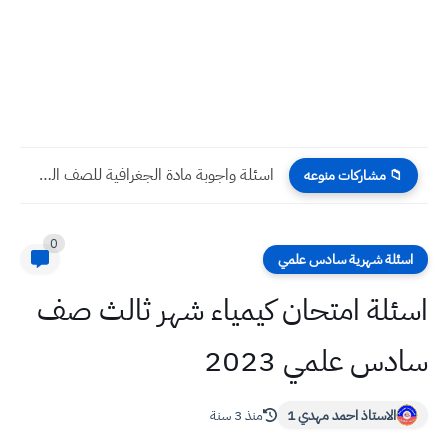
اسئلة واجوبة مادة الجغرافية للصف السادس الادبي الاسبوع الثاني للعام...
📁 مشاركات منوعه
0
اسئلة شهرية سادس علمي
اسئلة امتحان كيمياء شهر ثالث صف
سادس علمي 2023
الاستاذ احمد مهدي 1
منذ 3 سنة