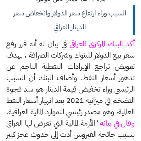
السبب وراء ارتفاع سعر الدولار وانخفاض سعر
الدينار العراقي
أكد البنك المركزي العراقي
في بيان له أنه قرر رفع
سعر بيع الدولار للبنوك وشركات الصرافة ، بهدف
تعويض تراجع الإيرادات النفطية الناجم عن
تدهور أسعار النفط. وأضاف البنك أن السبب
الرئيسي وراء تخفيض قيمة الدينار هو سد فجوة
التضخم في ميزانية 2021 بعد انهيار أسعار النفط
العالمية، وهو مصدر رئيسي للموارد المالية العراقية.
وقال في بيانه
"الأزمة المالية التي تعرض لها العراق
بسبب جائحة الفيروس أدت إلى حدوث عجز كبير