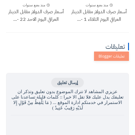
منذ بضع سنوات
منذ بضع سنوات
أسعار صرف الدولار مقابل الدينار
أسعار صرف الدولار مقابل الدينار
العراقي اليوم الثلاثاء 1 -...
العراقي اليوم الاحد 22 -...
تعليقات
إرسال تعليق
عزيزي المشاهد لا تترك الموضوع بدون تعليق وتذكر ان
تعليقك يدل عليك فلا تقل الا خيرا :: كلمات قليلة تساعدنا على
الاستمرار في خدمتكم ادارة الموقع ... ( مَا يَلْفِظُ مِنْ قَوْلٍ إِلا
لَدَيْهِ رَقِيبٌ عَتِيدٌ )