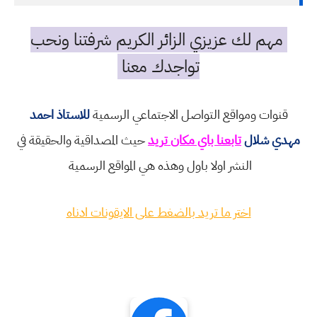
مهم لك عزيزي الزائر الكريم شرفتنا ونحب
تواجدك معنا
قنوات ومواقع التواصل الاجتماعي الرسمية
للاستاذ احمد
مهدي شلال
تابعنا باي مكان تريد
حيث المصداقية والحقيقة في
النشر اولا باول وهذه هي المواقع الرسمية
اختر ما تريد بالضغط على الايقونات ادناه