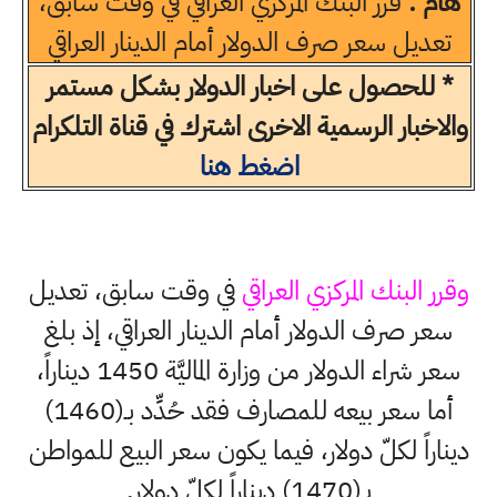
هام :
قرر البنك المركزي العراقي في وقت سابق،
تعديل سعر صرف الدولار أمام الدينار العراقي
* للحصول على اخبار الدولار بشكل مستمر
والاخبار الرسمية الاخرى اشترك في قناة التلكرام
اضغط هنا
وقرر البنك المركزي العراقي
في وقت سابق، تعديل
سعر صرف الدولار أمام الدينار العراقي، إذ بلغ
سعر شراء الدولار من وزارة الماليَّة 1450 ديناراً،
أما سعر بيعه للمصارف فقد حُدِّد بـ(1460)
ديناراً لكلّ دولار، فيما يكون سعر البيع للمواطن
بـ(1470) ديناراً لكلّ دولار.