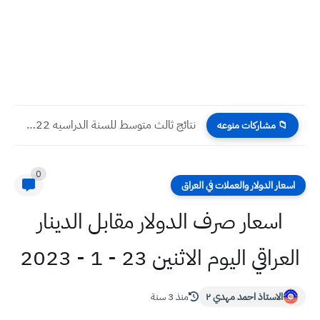
نتائج ثالث متوسط للسنة الدراسيه 2022 للدور الاول | لتربية...
📁 مشاركات منوعه
0
اسعار الدولار والعملات في العراق
اسعار صرف الدولار مقابل الدينار
العراقي اليوم الاثنين 23 - 1 - 2023
الاستاذ احمد مهدي ٢
منذ 3 سنة