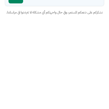
نشكركم على دعمكم المستمر، وفي حال واجهتكم أي مشكلة لا تترددوا في مراسلتنا.