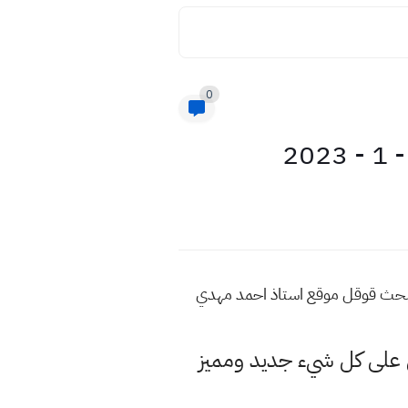
0
 من هذه المواضيع اكتب في محرك البحث قوقل موقع استاذ احمد مهدي
لى كل شيء جديد ومميز