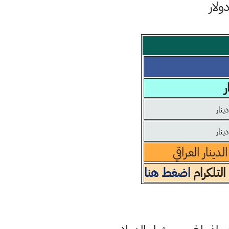
ر
ينار العراقي
التلكرام
اضغط هنا