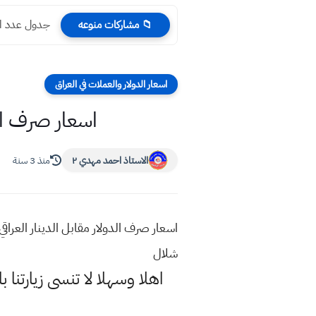
جدول عدد ال
📁 مشاركات منوعه
اسعار الدولار والعملات في العراق
اسعار صرف الدولار
الاستاذ احمد مهدي ٢
منذ 3 سنة
شلال
اهلا وسهلا
لا تنسى زيارتنا ب