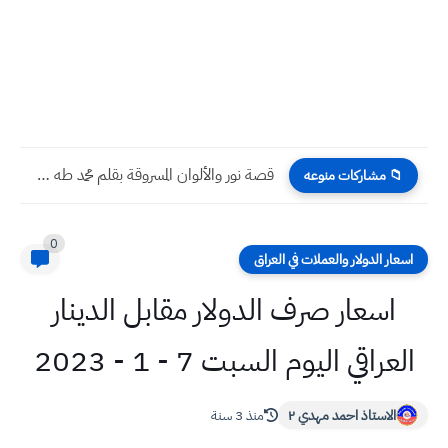
قصة نور والألوان المسروقة بقلم محمد طه من دولة السودان
📁 مشاركات منوعه
0
اسعار الدولار والعملات في العراق
اسعار صرف الدولار مقابل الدينار
العراقي اليوم السبت 7 - 1 - 2023
الاستاذ احمد مهدي ٢
منذ 3 سنة