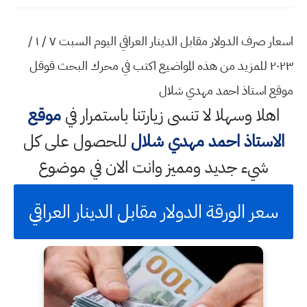
اسعار صرف الدولار مقابل الدينار العراقي اليوم السبت ٧ / ١ /
٢٠٢٣ للمزيد من هذه المواضيع اكتب في محرك البحث قوقل
موقع استاذ احمد مهدي شلال
اهلا وسهلا
لا تنسى زيارتنا باستمرار في
موقع
الاستاذ احمد مهدي شلال
للحصول على كل
شيء جديد ومميز وانت الان في موضوع
سعر الورقة الدولار مقابل الدينار العراقي