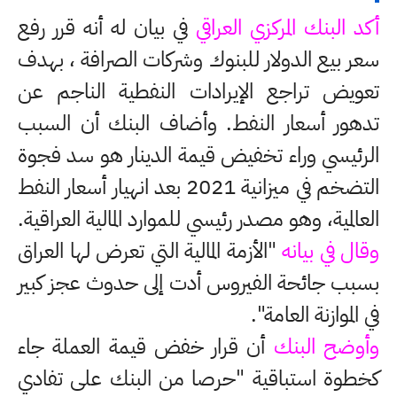
أكد البنك المركزي العراقي
في بيان له أنه قرر رفع
سعر بيع الدولار للبنوك وشركات الصرافة ، بهدف
تعويض تراجع الإيرادات النفطية الناجم عن
تدهور أسعار النفط. وأضاف البنك أن السبب
الرئيسي وراء تخفيض قيمة الدينار هو سد فجوة
التضخم في ميزانية 2021 بعد انهيار أسعار النفط
العالمية، وهو مصدر رئيسي للموارد المالية العراقية.
وقال في بيانه
"الأزمة المالية التي تعرض لها العراق
بسبب جائحة الفيروس أدت إلى حدوث عجز كبير
في الموازنة العامة".
وأوضح البنك
أن قرار خفض قيمة العملة جاء
كخطوة استباقية "حرصا من البنك على تفادي