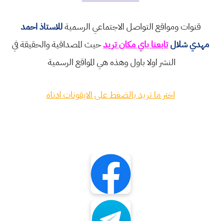
قنوات ومواقع التواصل الاجتماعي الرسمية
للاستاذ احمد
مهدي شلال
تابعنا باي مكان تريد
حيث المصداقية والحقيقة في
النشر اولا باول وهذه هي المواقع الرسمية
اختر ما تريد بالضغط على الايقونات ادناه