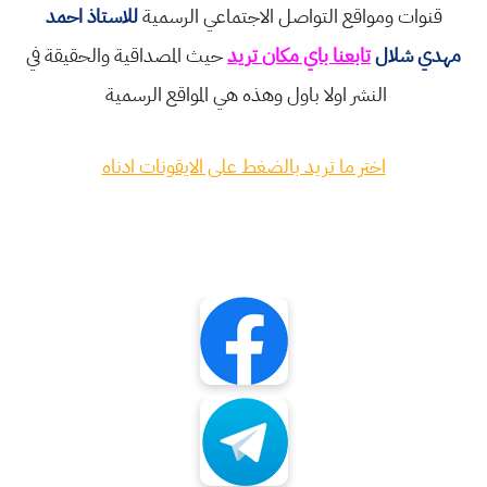
قنوات ومواقع التواصل الاجتماعي الرسمية
للاستاذ احمد
مهدي شلال
تابعنا باي مكان تريد
حيث المصداقية والحقيقة في
النشر اولا باول وهذه هي المواقع الرسمية
اختر ما تريد بالضغط على الايقونات ادناه