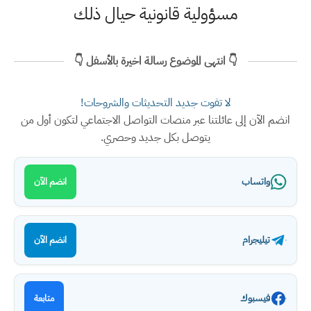
مسؤولية قانونية حيال ذلك
👇 انتهى الموضوع رسالة اخيرة بالأسفل 👇
لا تفوت جديد التحديثات والشروحات!
انضم الآن إلى عائلتنا عبر منصات التواصل الاجتماعي لتكون أول من
يتوصل بكل جديد وحصري.
واتساب
انضم الآن
تيليجرام
انضم الآن
فيسبوك
متابعة