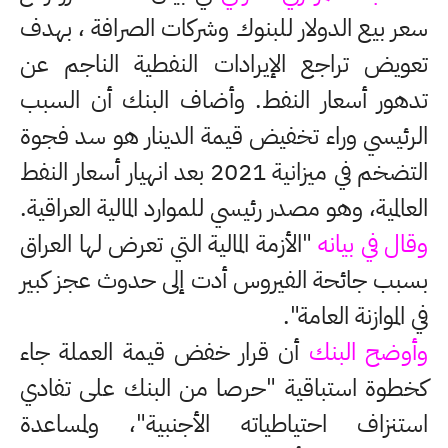
سعر بيع الدولار للبنوك وشركات الصرافة ، بهدف
تعويض تراجع الإيرادات النفطية الناجم عن
تدهور أسعار النفط. وأضاف البنك أن السبب
الرئيسي وراء تخفيض قيمة الدينار هو سد فجوة
التضخم في ميزانية 2021 بعد انهيار أسعار النفط
العالمية، وهو مصدر رئيسي للموارد المالية العراقية.
وقال في بيانه
"الأزمة المالية التي تعرض لها العراق
بسبب جائحة الفيروس أدت إلى حدوث عجز كبير
في الموازنة العامة".
وأوضح البنك
أن قرار خفض قيمة العملة جاء
كخطوة استباقية "حرصا من البنك على تفادي
استنزاف احتياطياته الأجنبية"، ولمساعدة