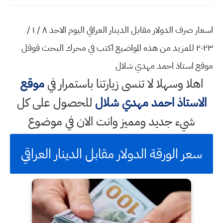
اسعار صرف الدولار مقابل الدينار العراقي اليوم الاحد ٨ / ١ /
٢٠٢٣ للمزيد من هذه المواضيع اكتب في محرك البحث قوقل
موقع استاذ احمد مهدي شلال
اهلا وسهلا
لا تنسى زيارتنا باستمرار في
موقع
الاستاذ احمد مهدي شلال
للحصول على كل
شيء جديد ومميز وانت الان في موضوع
سعر الورقة الدولار مقابل الدينار العراقي