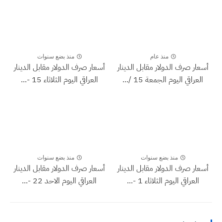
منذ عام
منذ بضع سنوات
أسعار صرف الدولار مقابل الدينار
أسعار صرف الدولار مقابل الدينار
العراقي اليوم الجمعة 15 /...
العراقي اليوم الثلاثاء 15 -...
منذ بضع سنوات
منذ بضع سنوات
أسعار صرف الدولار مقابل الدينار
أسعار صرف الدولار مقابل الدينار
العراقي اليوم الثلاثاء 1 -...
العراقي اليوم الاحد 22 -...