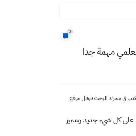
0
لعلمي مهمة جدا
اكتب في محرك البحث قوقل موقع
لى كل شيء جديد ومميز