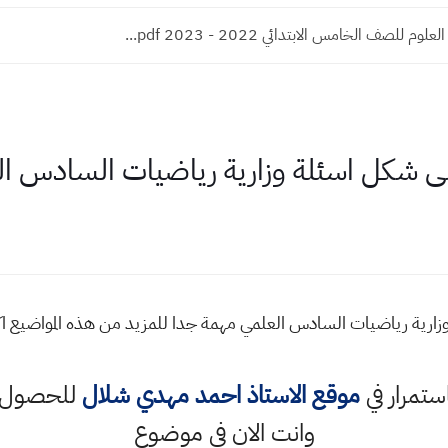
م للصف الخامس الابتدائي 2022 - 2023 pdf...
ى شكل اسئلة وزارية رياضيات السادس ا
زارية رياضيات السادس العلمي مهمة جدا للمزيد من هذه المواضيع 
استمرار في
موقع الاستاذ احمد مهدي شلال
للحصول ع
وانت الان في موضوع