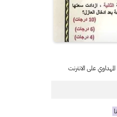
مهداوي على الانترنت
ا