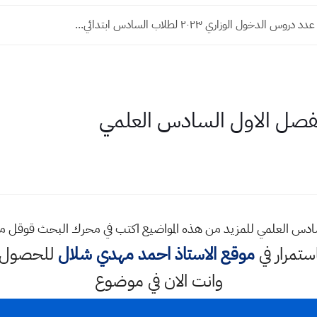
س الدخول الوزاري ٢٠٢٣ لطلاب السادس ابتدائي...
الفصل الاول السادس العلمي
لسادس العلمي للمزيد من هذه المواضيع اكتب في محرك البحث قوقل 
استمرار في
موقع الاستاذ احمد مهدي شلال
للحصول ع
وانت الان في موضوع