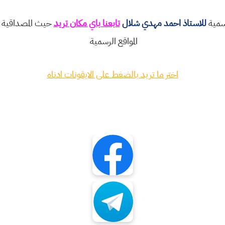
رسمية
للاستاذ احمد مهدي شلال
تابعنا باي مكان تريد
حيث المصداقية و
المواقع الرسمية
اختر ما تريد بالضغط على الايقونات ادناه