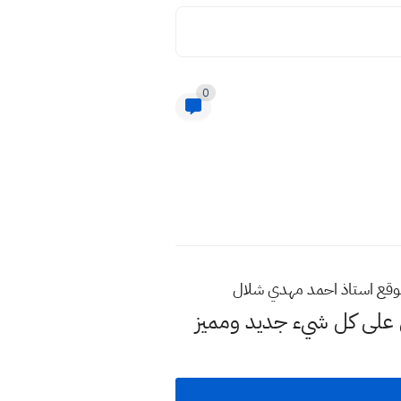
0
موقع استاذ احمد مهدي شلال
لى كل شيء جديد ومميز