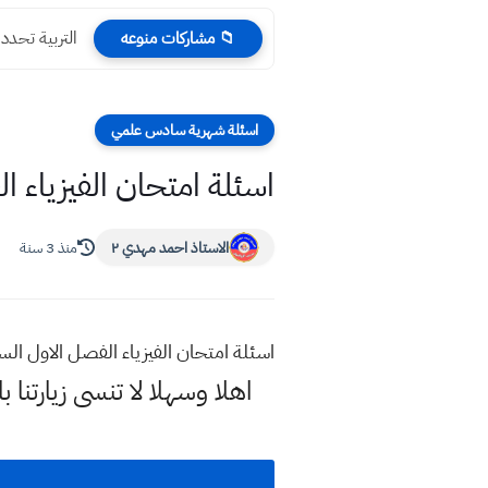
التربية تحدد عدد درو
📁 مشاركات منوعه
اسئلة شهرية سادس علمي
اسئلة امتحان الفيزياء 
الاستاذ احمد مهدي ٢
منذ 3 سنة
اسئلة امتحان الفيزياء الفصل الاول ا
اهلا وسهلا
لا تنسى زيارتنا ب