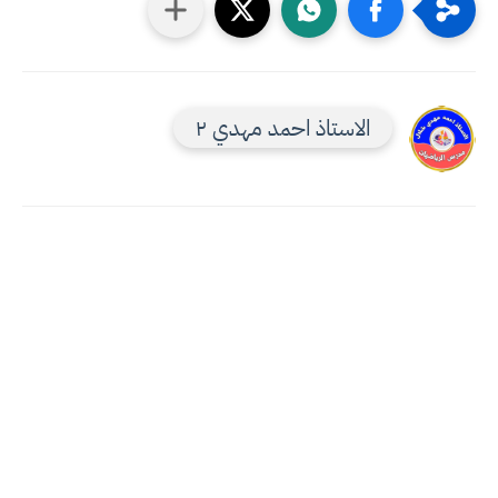
الاستاذ احمد مهدي ٢