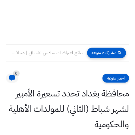
نتائج اعتراضات سادس الاحيائي | محافظة ميسان | الدور الاول...
📁 مشاركات منوعه
0
اخبار منوعه
محافظة بغداد تحدد تسعيرة الأمبير
لشهر شباط (الثاني) للمولدات الأهلية
والحكومية