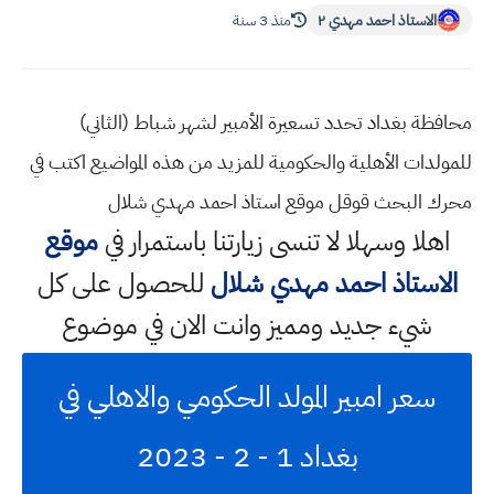
الاستاذ احمد مهدي ٢
منذ 3 سنة
محافظة بغداد تحدد تسعيرة الأمبير لشهر شباط (الثاني)
للمولدات الأهلية والحكومية للمزيد من هذه المواضيع اكتب في
محرك البحث قوقل موقع استاذ احمد مهدي شلال
اهلا وسهلا
لا تنسى زيارتنا باستمرار في
موقع
الاستاذ احمد مهدي شلال
للحصول على كل
شيء جديد ومميز وانت الان في موضوع
سعر امبير المولد الحكومي والاهلي في
بغداد 1 - 2 - 2023