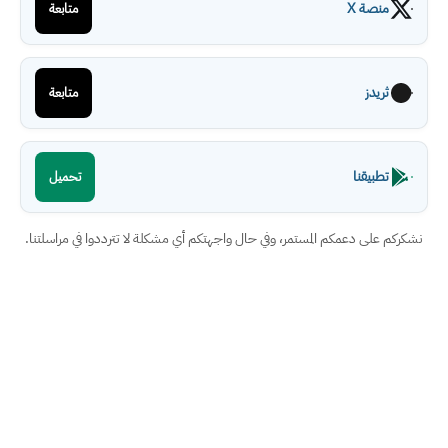
منصة X
متابعة
ثريدز
متابعة
تطبيقنا
تحميل
نشكركم على دعمكم المستمر، وفي حال واجهتكم أي مشكلة لا تترددوا في مراسلتنا.