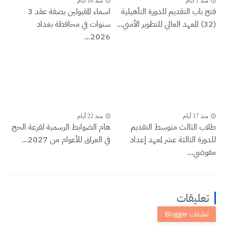
منذ 1 أيام
منذ 18 أيام
فتح باب التقديم للدورة التأهيلية
اسماء المقبولين بصفة عقد 3
(32) المعهد العالي للتطوير الأمني...
سنوات في محافظة بغداد
2026...
منذ 17 أيام
منذ 22 أيام
طلاب الثالث متوسط التقديم
هام الضوابط الرسمية لقرعة الحج
للدورة الثالثة عشر لمعهد إعداد
في العراق للأعوام من 2027...
مفوضي...
تعليقات