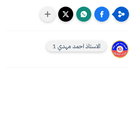
الاستاذ احمد مهدي 1