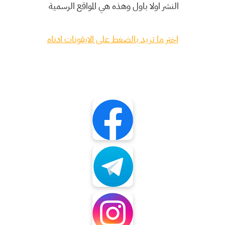
النشر اولا باول وهذه هي المواقع الرسمية
اختر ما تريد بالضغط على الايقونات ادناه