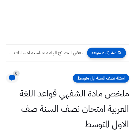
بعض النصائح الهامة بمناسبة امتحانات نصف السنة
📁 مشاركات منوعه
0
اسئلة نصف السنة اول متوسط
ملخص مادة الشفهي قواعد اللغة
العربية امتحان نصف السنة صف
الاول المتوسط