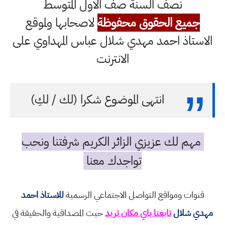
نصف السنة صف الاول المتوسط
جميع الحقوق محفوظة
لاصحابها ولموقع
الاستاذ احمد مهدي شلال عباس المهداوي على
الانترنت
انتهى الموضوع شكرا (لك / لكِ)
مهم لك عزيزي الزائر الكريم شرفتنا ونحب
تواجدك معنا
قنوات ومواقع التواصل الاجتماعي الرسمية
للاستاذ احمد
مهدي شلال
تابعنا باي مكان تريد
حيث المصداقية والحقيقة في