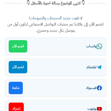
👇 انتهى الموضوع رسالة اخيرة بالأسفل 👇
لا تفوت جديد التحديثات والشروحات!
انضم الآن إلى عائلتنا عبر منصات التواصل الاجتماعي لتكون أول من
يتوصل بكل جديد وحصري.
واتساب
انضم الآن
تيليجرام
انضم الآن
فيسبوك
متابعة
يوتيوب
اشتراك