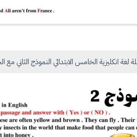
ة لغة انكليزية الخامس الابتدائي النموذج الثاني مع ا