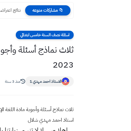
نتائج اعتراضات 
📁 مشاركات منوعه
اسئلة نصف السنة خامس ابتدائي
ثلاث نماذج أسئلة وأجوب
2023
الاستاذ احمد مهدي 1
منذ 3 سنة
ثلاث نماذج أسئلة وأجوبة مادة اللغة 
استاذ احمد مهدي شلال
اهلا وسهلا
لا تنسى زيارتنا ب