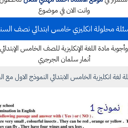
وانت الان في موضوع
ئلة محلولة انكليزي خامس ابتدائي نصف السن
وأجوبة مادة اللغة الإنكليزية للصف الخامس الإبتدائ
أنمار سلمان الجرجري
ة لغة انكليزية الخامس الابتدائي النموذج الاول مع ا