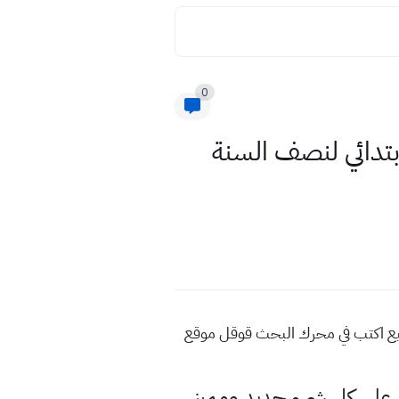
0
إبتدائي لنصف السنة
اضيع اكتب في محرك البحث قوقل موقع
لى كل شيء جديد ومميز