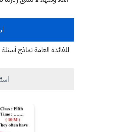
اس
للفائدة العامة نماذج أسئلة 
اسئل