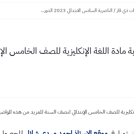
ذي قار / الناصرية السادس الابتدائي 2023 الدور...
ة مادة اللغة الإنكليزية للصف الخامس ال
الإنكليزية للصف الخامس الإبتدائي لنصف السنة للمزيد من هذه المو
استمرار في
موقع الاستاذ احمد مهدي شلال
للحصول ع