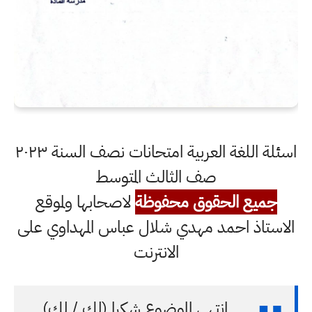
اسئلة اللغة العربية امتحانات نصف السنة ٢٠٢٣
صف الثالث المتوسط
جميع الحقوق محفوظة
لاصحابها ولموقع
الاستاذ احمد مهدي شلال عباس المهداوي على
الانترنت
انتهى الموضوع شكرا (لك / لكِ)