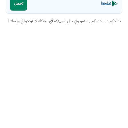
تطبيقنا
تحميل
نشكركم على دعمكم المستمر، وفي حال واجهتكم أي مشكلة لا تترددوا في مراسلتنا.