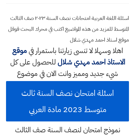
اسئلة اللغة العربية امتحانات نصف السنة ٢٠٢٣ صف الثالث
المتوسط للمزيد من هذه المواضيع اكتب في محرك البحث قوقل
موقع استاذ احمد مهدي شلال
اهلا وسهلا
لا تنسى زيارتنا باستمرار في
موقع
الاستاذ احمد مهدي شلال
للحصول على كل
شيء جديد ومميز وانت الان في موضوع
اسئلة امتحان نصف السنة ثالث
متوسط 2023 مادة العربي
نموذج امتحان لنصف السنة صف الثالث