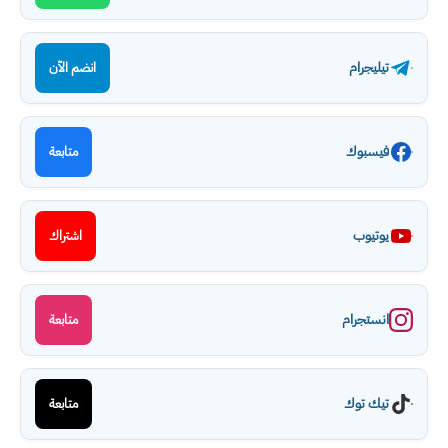
تيليجرام
انضم الآن
فيسبوك
متابعة
يوتيوب
اشتراك
انستجرام
متابعة
تيك توك
متابعة