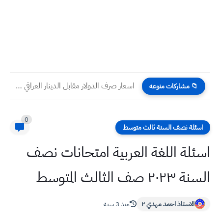
اسعار صرف الدولار مقابل الدينار العراقي اليوم السبت 15 -...
📁 مشاركات منوعه
0
اسئلة نصف السنة ثالث متوسط
اسئلة اللغة العربية امتحانات نصف
السنة ٢٠٢٣ صف الثالث المتوسط
الاستاذ احمد مهدي ٢
منذ 3 سنة