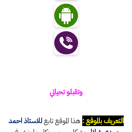
وتقبلو تحياتي
التعريف بالموقع :
هذا الموقع تابع
للاستاذ احمد
مهدي شلال
بشكل رسمي وكل ما ينشر في