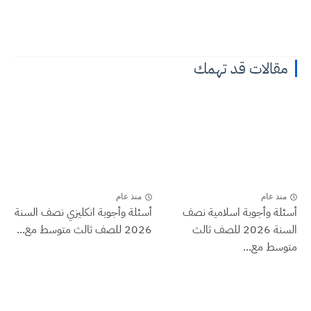
مقالات قد تهمك
منذ عام
منذ عام
أسئلة وأجوبة اسلامية نصف
أسئلة وأجوبة انكليزي نصف السنة
السنة 2026 للصف ثالث
2026 للصف ثالث متوسط مع...
متوسط مع...