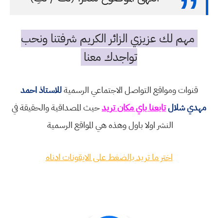
مهم لك عزيزي الزائر الكريم شرفتنا ونحب
تواجدك معنا
قنوات ومواقع التواصل الاجتماعي الرسمية
للاستاذ احمد
مهدي شلال
تابعنا باي مكان تريد
حيث المصداقية والحقيقة في
النشر اولا باول وهذه هي المواقع الرسمية
اختر ما تريد بالضغط على الايقونات ادناه