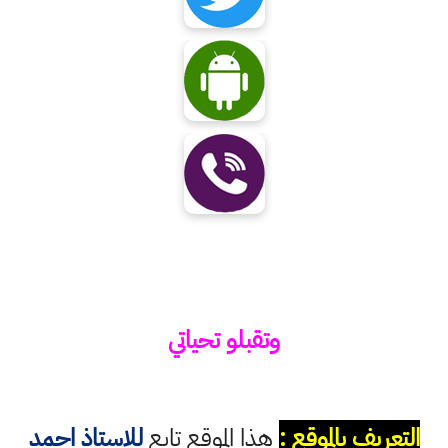
وتقبلو تحياتي
التعريف بالموقع :
هذا الموقع تابع
للاستاذ احمد