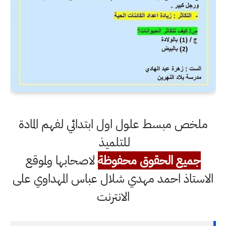
ملخص مبسط علول اول ابتدائي لفهم المادة
للتلميذ
جميع الحقوق محفوظة
لاصحابها ولموقع
الاستاذ احمد مهدي شلال عباس المهداوي على
الانترنت