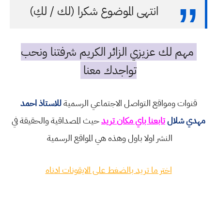
انتهى الموضوع شكرا (لك / لكِ)
مهم لك عزيزي الزائر الكريم شرفتنا ونحب
تواجدك معنا
قنوات ومواقع التواصل الاجتماعي الرسمية
للاستاذ احمد
مهدي شلال
تابعنا باي مكان تريد
حيث المصداقية والحقيقة في
النشر اولا باول وهذه هي المواقع الرسمية
اختر ما تريد بالضغط على الايقونات ادناه