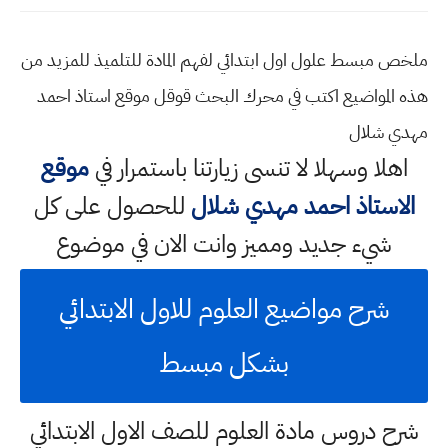
ملخص مبسط علول اول ابتدائي لفهم المادة للتلميذ للمزيد من
هذه المواضيع اكتب في محرك البحث قوقل موقع استاذ احمد
مهدي شلال
اهلا وسهلا
لا تنسى زيارتنا باستمرار في
موقع
الاستاذ احمد مهدي شلال
للحصول على كل
شيء جديد ومميز وانت الان في موضوع
شرح مواضيع العلوم للاول الابتدائي
بشكل مبسط
شرح دروس مادة العلوم للصف الاول الابتدائي