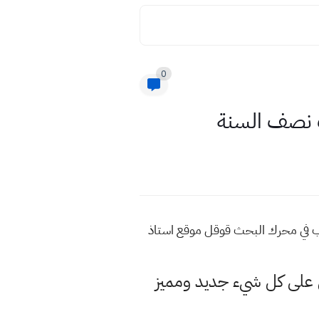
0
ات نصف السنة
اكتب في محرك البحث قوقل موقع استاذ
لى كل شيء جديد ومميز