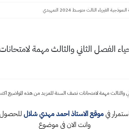
نموذجية الفيزياء الثالث متوسط 2024 التمهيدي
ة احياء الفصل الثاني والثالث مهمة لامتحان
 الثاني والثالث مهمة لامتحانات نصف السنة للمزيد من هذه المواضيع 
استمرار في
موقع الاستاذ احمد مهدي شلال
للحصول ع
وانت الان في موضوع